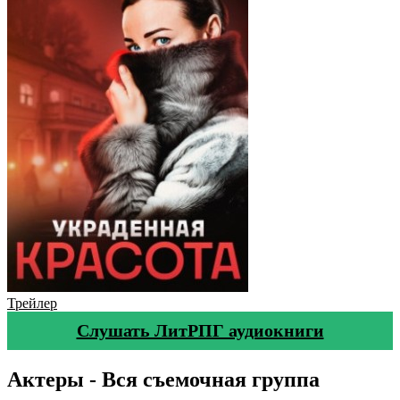
Трейлер
Слушать ЛитРПГ аудиокниги
Актеры - Вся съемочная группа