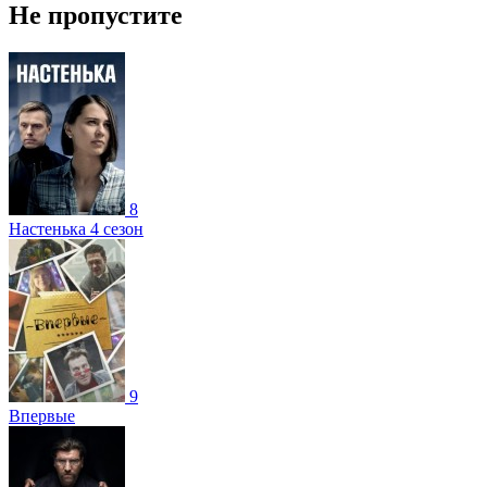
Не пропустите
8
Настенька 4 сезон
9
Впервые