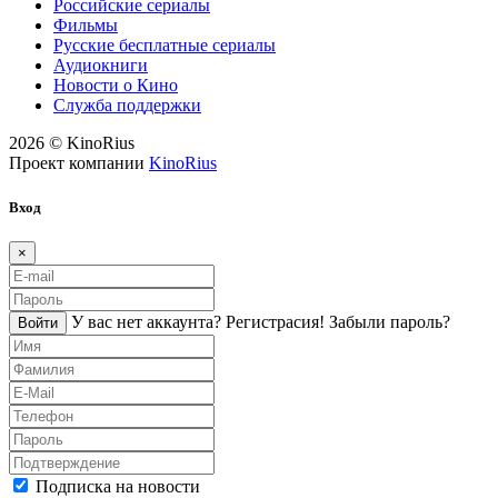
Российские сериалы
Фильмы
Русские бесплатные сериалы
Аудиокниги
Новости о Кино
Служба поддержки
2026 © KinoRius
Проект компании
KinoRius
Вход
×
У вас нет аккаунта?
Регистраcия!
Забыли пароль?
Войти
Подписка на новости