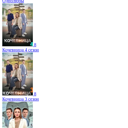
Однолюбы
8
Кочевница 4 сезон
8
Кочевница 3 сезон