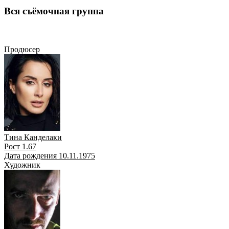
Вся съёмочная группа
Продюсер
Художник
Сценарист
Оператор
Режиссёр
Композитор
Актёр
Продюсер
Тина Канделаки
Рост 1.67
Дата рождения 10.11.1975
Художник