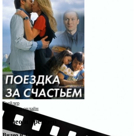
Трейлер
Смотреть онлайн
Видео и трейлер
Видео и Трейлер