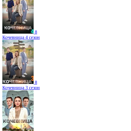
8
Кочевница 4 сезон
8
Кочевница 3 сезон