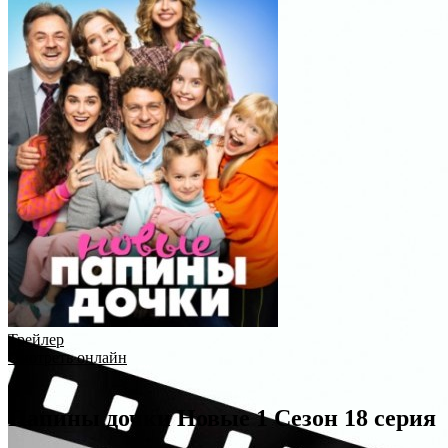
Трейлер
Смотреть онлайн
Папины дочки Новые 1 Сезон 18 серия