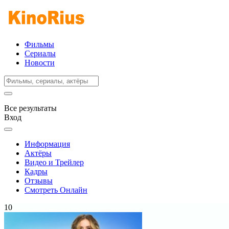
Фильмы
Сериалы
Новости
Все результаты
Вход
Информация
Актёры
Видео и Трейлер
Кадры
Отзывы
Смотреть Онлайн
10