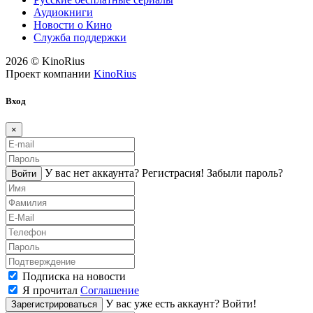
Аудиокниги
Новости о Кино
Служба поддержки
2026 © KinoRius
Проект компании
KinoRius
Вход
×
У вас нет аккаунта?
Регистраcия!
Забыли пароль?
Войти
Подписка на новости
Я прочитал
Соглашение
У вас уже есть аккаунт?
Войти!
Зарегистрироваться