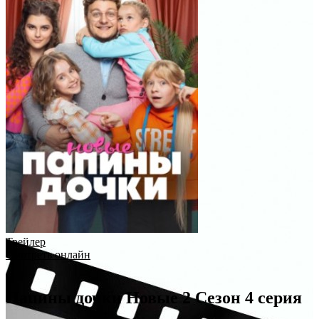
Трейлер
Смотреть онлайн
Папины дочки Новые 2 Сезон 4 серия