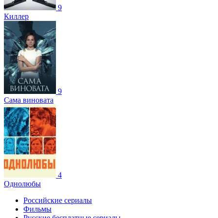
9
Киллер
9
Сама виновата
4
Однолюбы
Российские сериалы
Фильмы
Русские бесплатные сериалы