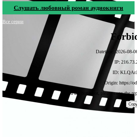
Cлушать любовный роман аудиокниги
Все серии