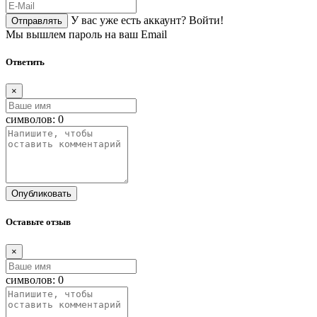
У вас уже есть аккаунт?
Войти!
Отправлять
Мы вышлем пароль на ваш Email
Ответить
×
символов:
0
Опубликовать
Оставьте отзыв
×
символов:
0