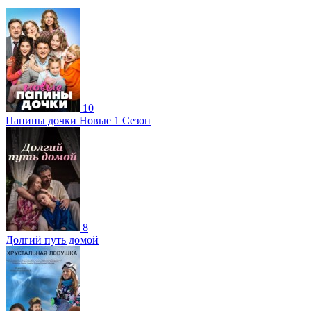
10
Папины дочки Новые 1 Сезон
8
Долгий путь домой