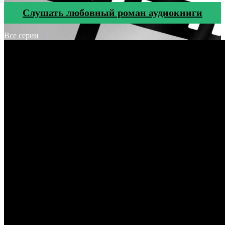
Cлушать любовный роман аудиокниги
Все серии