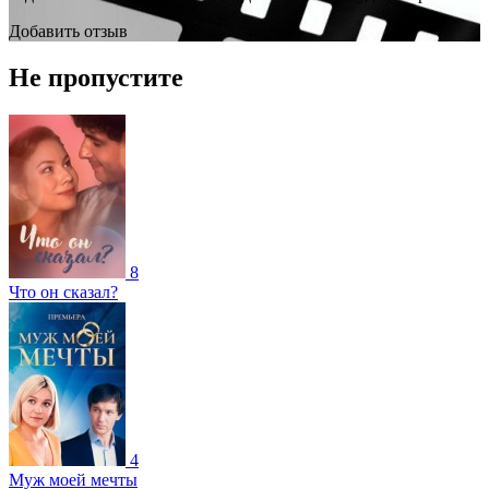
Добавить отзыв
Не пропустите
8
Что он сказал?
4
Муж моей мечты