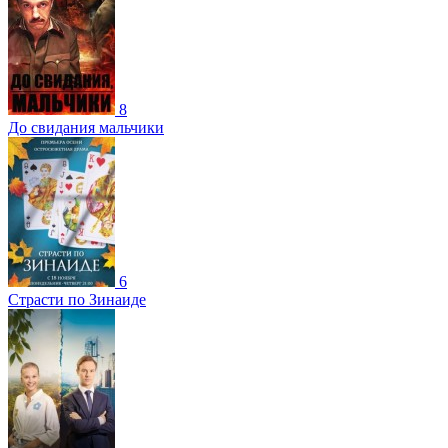
8
До свидания мальчики
6
Страсти по Зинаиде