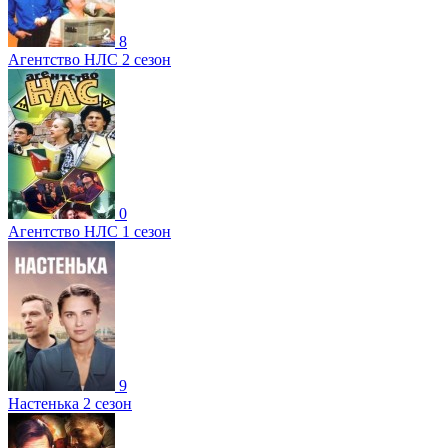
8
Агентство НЛС 2 сезон
0
Агентство НЛС 1 сезон
9
Настенька 2 сезон