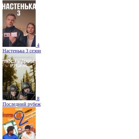
4
Настенька 3 сезон
8
Последний рубеж