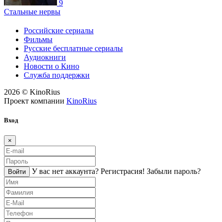
9
Стальные нервы
Российские сериалы
Фильмы
Русские бесплатные сериалы
Аудиокниги
Новости о Кино
Служба поддержки
2026 © KinoRius
Проект компании
KinoRius
Вход
×
У вас нет аккаунта?
Регистраcия!
Забыли пароль?
Войти