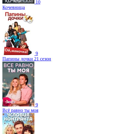
10
Кочевница
9
Папины дочки 21 сезон
9
Всё равно ты моя