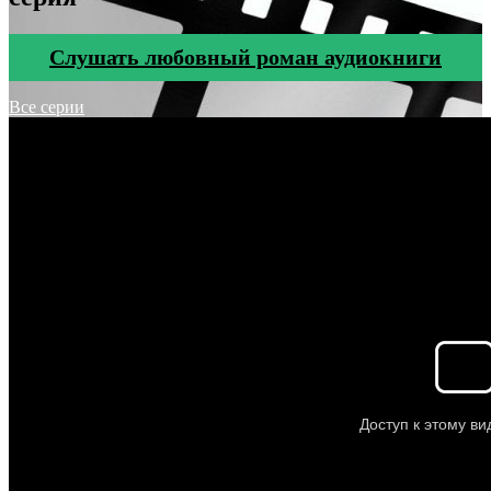
Cлушать любовный роман аудиокниги
Все серии