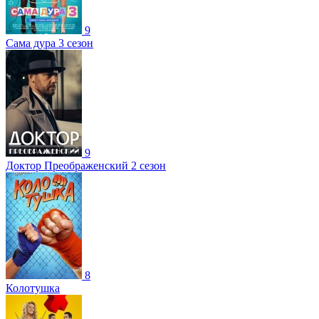
9
Сама дура 3 сезон
9
Доктор Преображенский 2 сезон
8
Колотушка