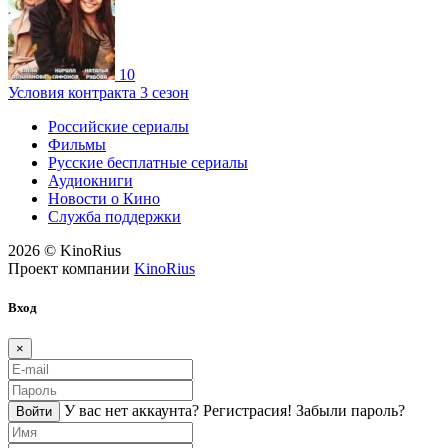
10
Условия контракта 3 сезон
Российские сериалы
Фильмы
Русские бесплатные сериалы
Аудиокниги
Новости о Кино
Служба поддержки
2026 © KinoRius
Проект компании
KinoRius
Вход
×
У вас нет аккаунта?
Регистраcия!
Забыли пароль?
Войти