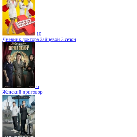
10
Дневник доктора Зайцевой 3 сезон
6
Женский приговор