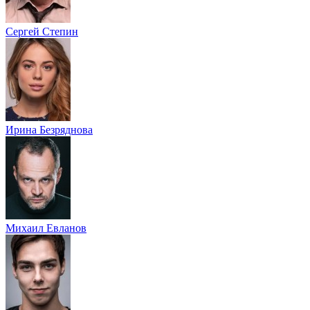
Сергей Степин
Ирина Безряднова
Михаил Евланов