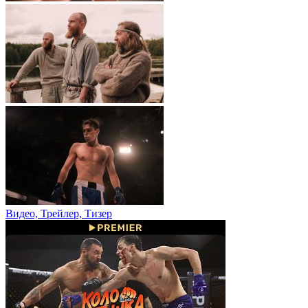
Видео, Трейлер, Тизер