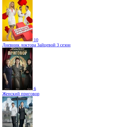
10
Дневник доктора Зайцевой 3 сезон
6
Женский приговор