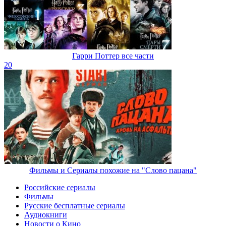
Гарри Поттер все части
20
Фильмы и Сериалы похожие на "Слово пацана"
Российские сериалы
Фильмы
Русские бесплатные сериалы
Аудиокниги
Новости о Кино