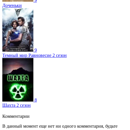
9
Доченьки
9
Темный мир Равновесие 2 сезон
8
Шахта 2 сезон
Комментарии
В данный момент еще нет ни одного комментария, будьте