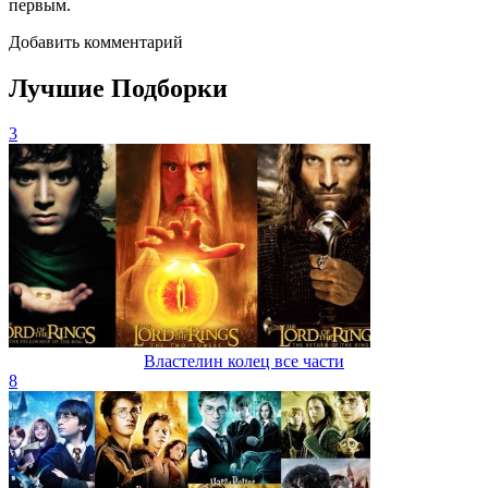
первым.
Добавить комментарий
Лучшие Подборки
3
Властелин колец все части
8