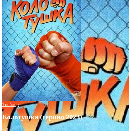
Трейлер
Колотушка (сериал 2023)
8.3