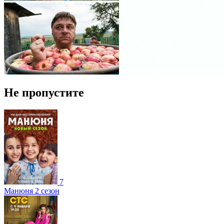
Не пропустите
7
Манюня 2 сезон