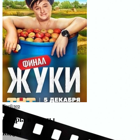
Трейлер
Кадры и сцены
Кадры