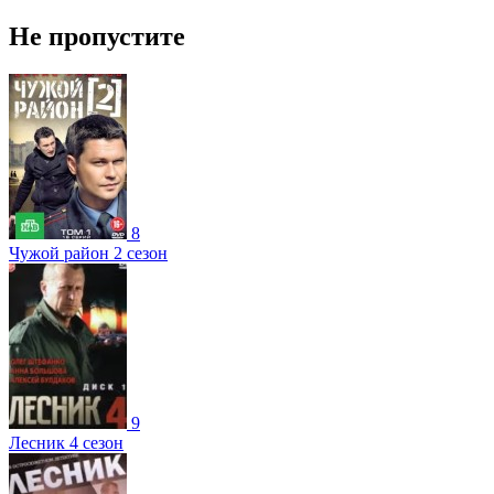
Не пропустите
8
Чужой район 2 сезон
9
Лесник 4 сезон