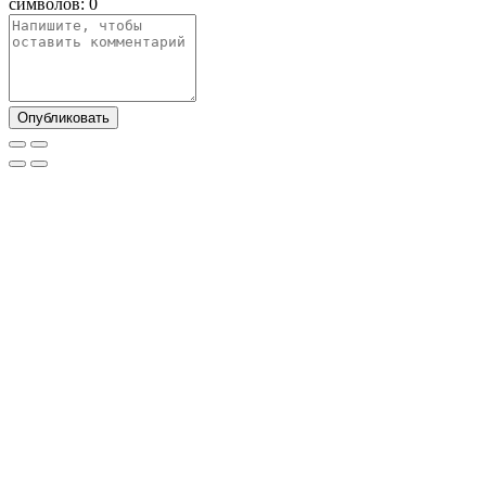
символов:
0
Опубликовать