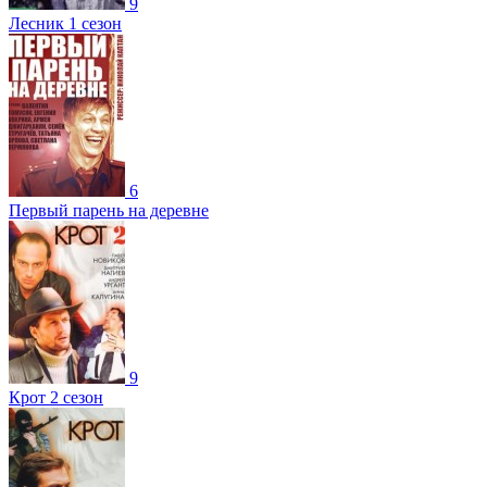
9
Лесник 1 сезон
6
Первый парень на деревне
9
Крот 2 сезон