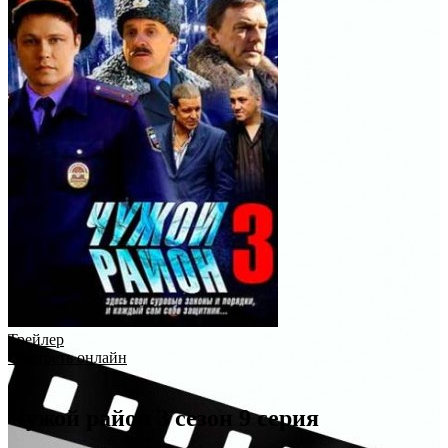
Трейлер
Смотреть онлайн
Чужой район 3 сезон 9 серия