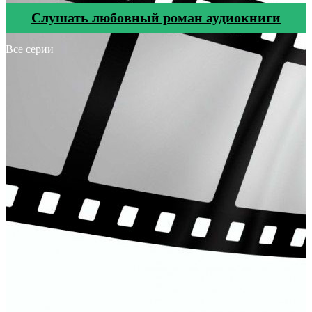
Cлушать любовный роман аудиокниги
Все серии