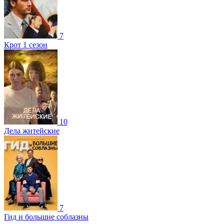
7
Крот 1 сезон
10
Дела житейские
7
Гид и большие соблазны