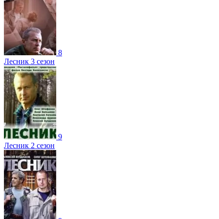
8
Лесник 3 сезон
9
Лесник 2 сезон