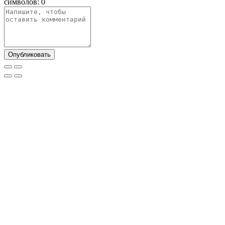
символов:
0
Опубликовать