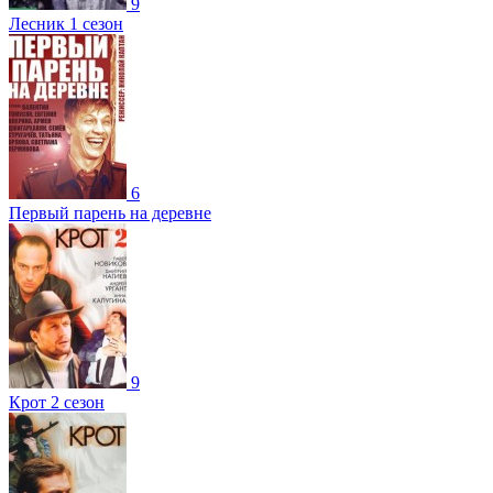
9
Лесник 1 сезон
6
Первый парень на деревне
9
Крот 2 сезон