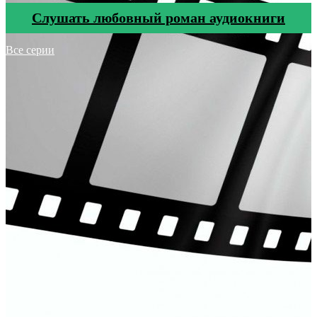
Cлушать любовный роман аудиокниги
Все серии