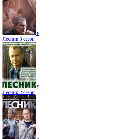
8
Лесник 3 сезон
9
Лесник 2 сезон