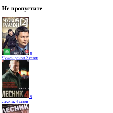
Не пропустите
8
Чужой район 2 сезон
9
Лесник 4 сезон