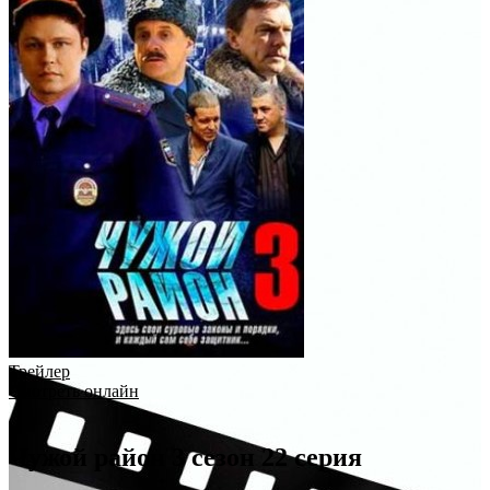
Трейлер
Смотреть онлайн
Чужой район 3 сезон 22 серия