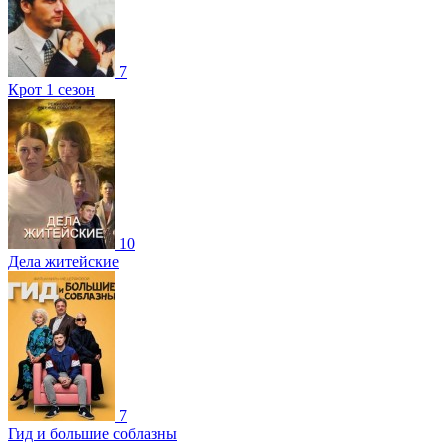
7
Крот 1 сезон
10
Дела житейские
7
Гид и большие соблазны