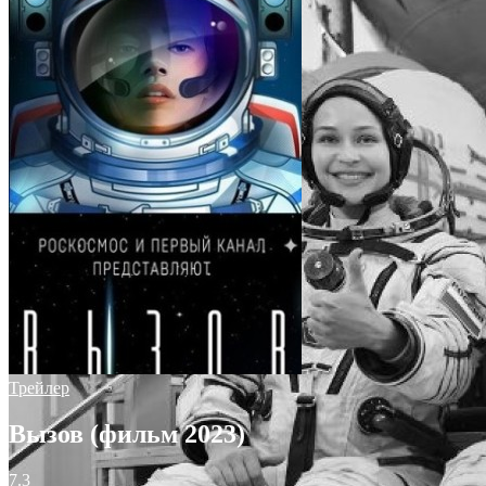
Трейлер
Вызов (фильм 2023)
7.3