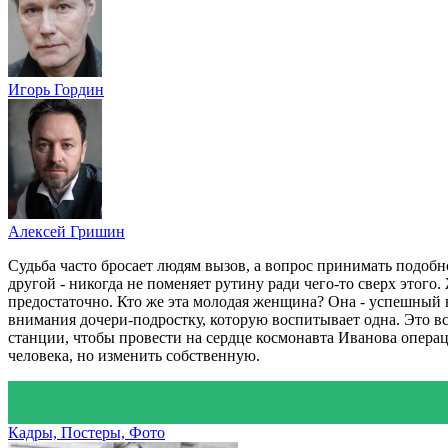
Игорь Гордин
Алексей Гришин
Судьба часто бросает людям вызов, а вопрос принимать подобно
другой - никогда не поменяет рутину ради чего-то сверх этого.
предостаточно. Кто же эта молодая женщина? Она - успешный 
внимания дочери-подростку, которую воспитывает одна. Это в
станции, чтобы провести на сердце космонавта Иванова операц
человека, но изменить собственную.
Кадры, Постеры, Фото