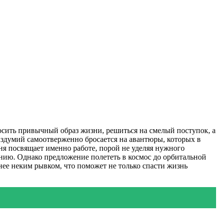
росить привычный образ жизни, решиться на смелый поступок, а
 раздумий самоотверженно бросается на авантюры, которых в
я посвящает именно работе, порой не уделяя нужного
нию. Однако предложение полететь в космос до орбитальной
нее неким рывком, что поможет не только спасти жизнь