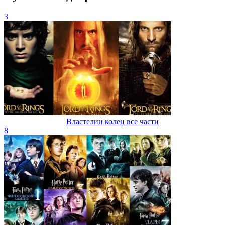
3
Властелин колец все части
8