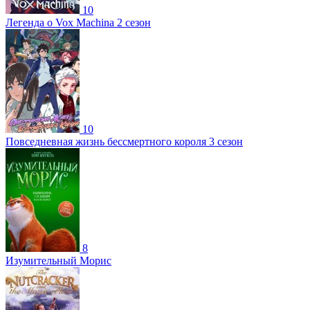
10
Легенда о Vox Machina 2 сезон
10
Повседневная жизнь бессмертного короля 3 сезон
8
Изумительный Морис