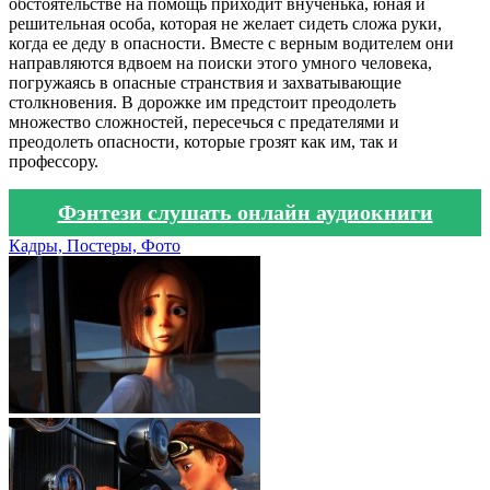
обстоятельстве на помощь приходит внученька, юная и
решительная особа, которая не желает сидеть сложа руки,
когда ее деду в опасности. Вместе с верным водителем они
направляются вдвоем на поиски этого умного человека,
погружаясь в опасные странствия и захватывающие
столкновения. В дорожке им предстоит преодолеть
множество сложностей, пересечься с предателями и
преодолеть опасности, которые грозят как им, так и
профессору.
Фэнтези слушать онлайн аудиокниги
Кадры, Постеры, Фото