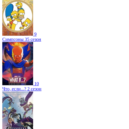
9
Симпсоны 35 сезон
10
Что, если...? 2 сезон