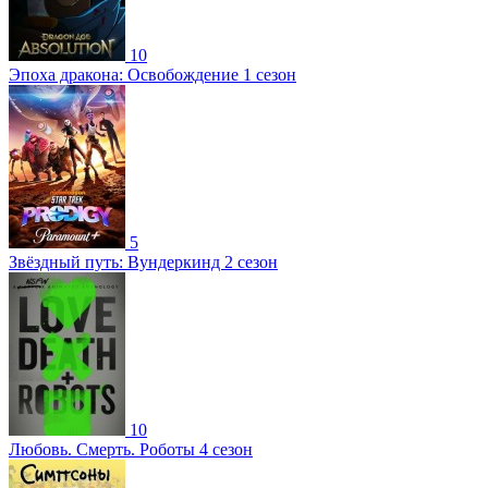
10
Эпоха дракона: Освобождение 1 сезон
5
Звёздный путь: Вундеркинд 2 сезон
10
Любовь. Смерть. Роботы 4 сезон