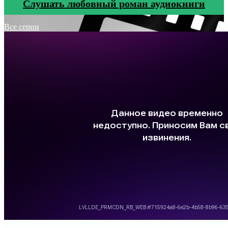
Cлушать любовный роман аудиокниги
Все серии