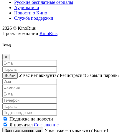
Русские бесплатные сериалы
Аудиокниги
Новости о Кино
Служба поддержки
2026 © KinoRius
Проект компании
KinoRius
Вход
×
У вас нет аккаунта?
Регистраcия!
Забыли пароль?
Войти
Подписка на новости
Я прочитал
Соглашение
У вас уже есть аккаунт?
Войти!
Зарегистрироваться