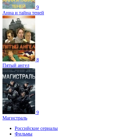
9
Анна и тайна теней
8
Пятый ангел
9
Магистраль
Российские сериалы
Фильмы