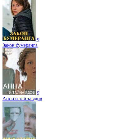
9
Закон бумеранга
9
Анна и тайна ядов