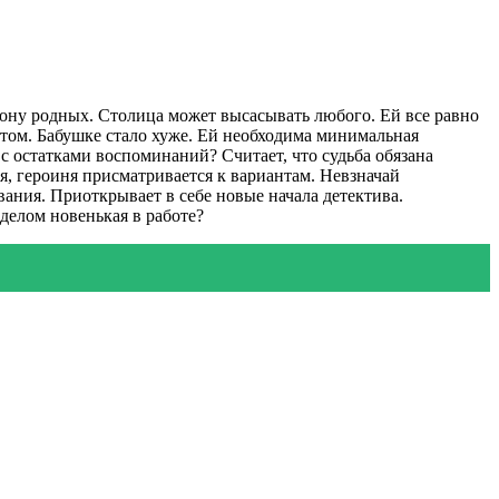
ону родных. Столица может высасывать любого. Ей все равно
стом. Бабушке стало хуже. Ей необходима минимальная
 с остатками воспоминаний? Считает, что судьба обязана
я, героиня присматривается к вариантам. Невзначай
ания. Приоткрывает в себе новые начала детектива.
делом новенькая в работе?