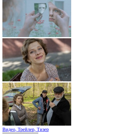
Видео, Трейлер, Тизер