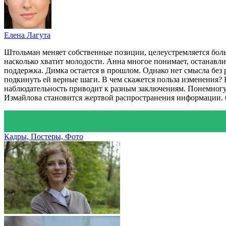
Елена Лагута
Штольман меняет собственные позиции, целеустремляется боль
насколько хватит молодости. Анна многое понимает, останавли
поддержка. Димка остается в прошлом. Однако нет смысла без 
подкинуть ей верные шаги. В чем скажется польза изменения?
наблюдательность приводит к разным заключениям. Понемногу 
Измайлова становится жертвой распространения информации. От
Кадры, Постеры, Фото