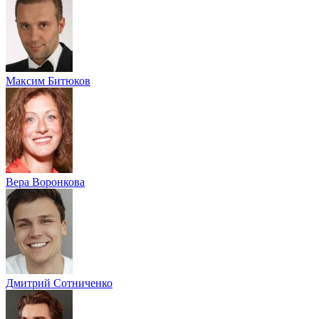
Максим Битюков
Вера Воронкова
Дмитрий Сотниченко