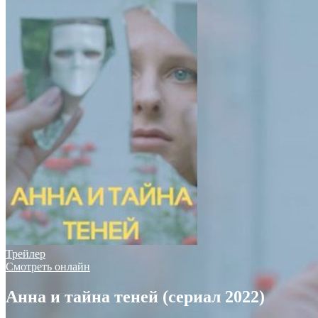
Трейлер
Смотреть онлайн
Анна и тайна теней (сериал 2022)