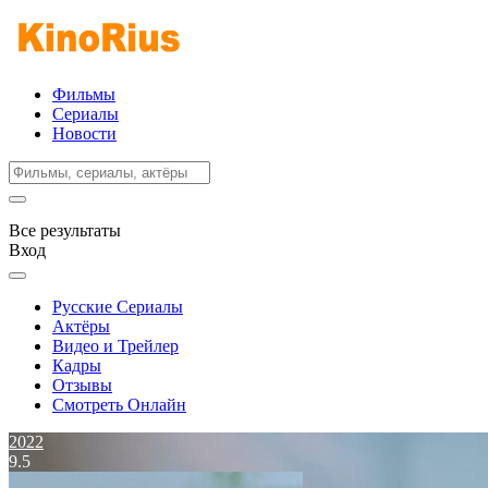
Фильмы
Сериалы
Новости
Все результаты
Вход
Русские Сериалы
Актёры
Видео и Трейлер
Кадры
Отзывы
Смотреть Онлайн
2022
9.5