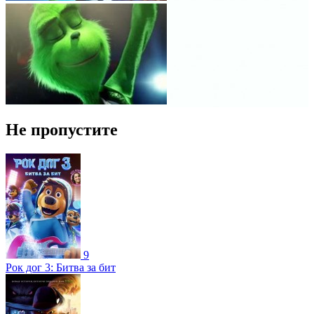
Не пропустите
9
Рок дог 3: Битва за бит