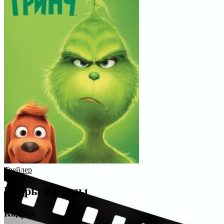
Трейлер
Кадры и сцены
Кадры