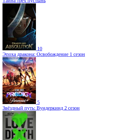
Тайна трех пустынь
10
Эпоха дракона: Освобождение 1 сезон
5
Звёздный путь: Вундеркинд 2 сезон