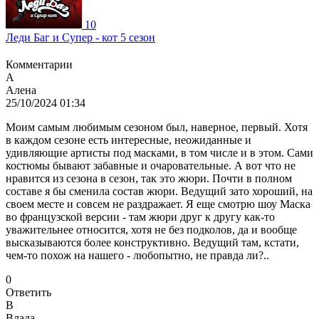
10
Леди Баг и Супер - кот 5 сезон
Комментарии
А
Алена
25/10/2024 01:34
Моим самым любимым сезоном был, наверное, первый. Хотя
в каждом сезоне есть интересные, неожиданные и
удивляющие артисты под масками, в том числе и в этом. Сами
костюмы бывают забавные и очаровательные. А вот что не
нравится из сезона в сезон, так это жюри. Почти в полном
составе я бы сменила состав жюри. Ведущий зато хороший, на
своем месте и совсем не раздражает. Я еще смотрю шоу Маска
во французской версии - там жюри друг к другу как-то
уважительнее относится, хотя не без подколов, да и вообще
высказываются более конструктивно. Ведущий там, кстати,
чем-то похож на нашего - любопытно, не правда ли?..
0
Ответить
В
Влада