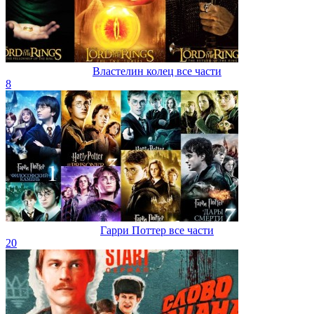
Властелин колец все части
8
Гарри Поттер все части
20