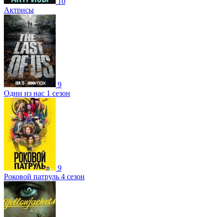
10
Актрисы
9
Одни из нас 1 сезон
9
Роковой патруль 4 сезон