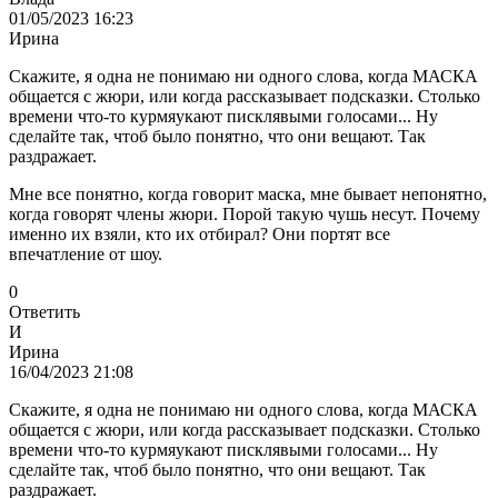
01/05/2023 16:23
Ирина
Скажите, я одна не понимаю ни одного слова, когда МАСКА
общается с жюри, или когда рассказывает подсказки. Столько
времени что-то курмяукают писклявыми голосами... Ну
сделайте так, чтоб было понятно, что они вещают. Так
раздражает.
Мне все понятно, когда говорит маска, мне бывает непонятно,
когда говорят члены жюри. Порой такую чушь несут. Почему
именно их взяли, кто их отбирал? Они портят все
впечатление от шоу.
0
Ответить
И
Ирина
16/04/2023 21:08
Скажите, я одна не понимаю ни одного слова, когда МАСКА
общается с жюри, или когда рассказывает подсказки. Столько
времени что-то курмяукают писклявыми голосами... Ну
сделайте так, чтоб было понятно, что они вещают. Так
раздражает.