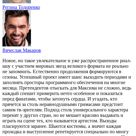
Регина Тодоренко
Вячеслав Макаров
Новое, но такое увлекательное и уже распространенное риал-
шоу с участием мировых звезд великого формата не реально
не запомнить. Естественно продолжения формируются в
сезоны. Успешный проект имеет шанс выходить периодами и
заполнять просторы программного обеспечения на многие
месяца. Претендентов отыскать для Максима не сложно, ведь
каждый спешит примерить нечто особенное и показаться
перед фанатами, чтобы затонуть сердца. И угадать, кто
прячется за столь неравнодушными гримасами предстоит
самим тв-зрителям. Подход столь универсального характера
перенят у других стран, но не мешает красиво выдавать и
играть на сцене тех, кто называется артистом. Выходы
пласируются заранее. Шьются костюмы, а значит каждая
проходка и выступление репетируется специально по многу