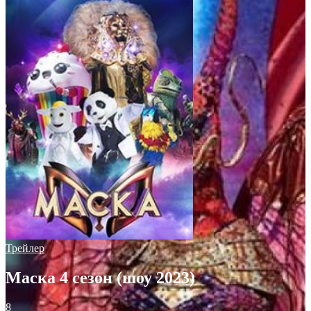
Трейлер
Маска 4 сезон (шоу 2023)
8