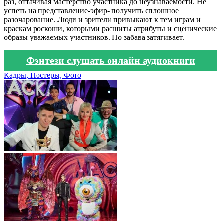
раз, оттачивая мастерство участника до неузнаваемости. Не
успеть на представление-эфир- получить сплошное
разочарование. Люди и зрители привыкают к тем играм и
краскам роскоши, которыми расшиты атрибуты и сценические
образы уважаемых участников. Но забава затягивает.
Фэнтези слушать онлайн аудиокниги
Кадры, Постеры, Фото