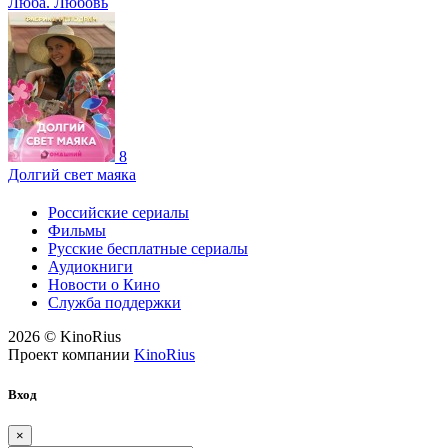
Люба. Любовь
8
Долгий свет маяка
Российские сериалы
Фильмы
Русские бесплатные сериалы
Аудиокниги
Новости о Кино
Служба поддержки
2026 © KinoRius
Проект компании
KinoRius
Вход
×