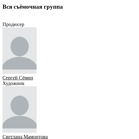
Вся съёмочная группа
Продюсер
Художник
Сценарист
Оператор
Режиссёр
Актёр
Продюсер
Сергей Сёмин
Художник
Светлана Мамонтова