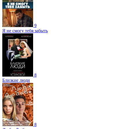
9
Я не смогу тебя забыть
8
Близкие люди
8