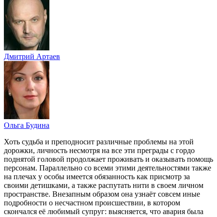
Дмитрий Артаев
Ольга Будина
Хоть судьба и преподносит различные проблемы на этой
дорожки, личность несмотря на все эти преграды с гордо
поднятой головой продолжает проживать и оказывать помощь
персонам. Параллельно со всеми этими деятельностями также
на плечах у особы имеется обязанность как присмотр за
своими детишками, а также распутать нити в своем личном
пространстве. Внезапным образом она узнаёт совсем иные
подробности о несчастном происшествии, в котором
скончался её любимый супруг: выясняется, что авария была