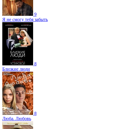
9
Я не смогу тебя забыть
8
Близкие люди
8
Люба. Любовь