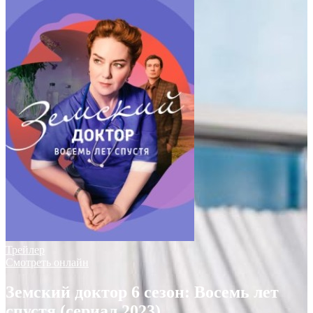
Трейлер
Смотреть онлайн
Земский доктор 6 сезон: Восемь лет
спустя (сериал 2023)