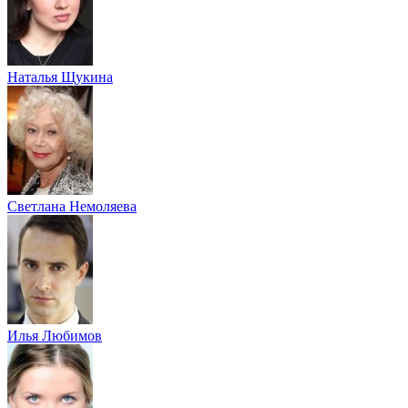
Наталья Щукина
Светлана Немоляева
Илья Любимов