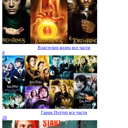
Властелин колец все части
8
Гарри Поттер все части
20