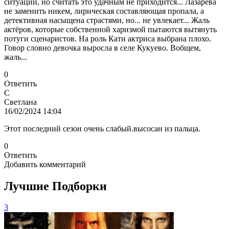
ситуаций, но считать это удачным не приходится... Лазарева
не заменить никем, лирическая составляющая пропала, а
детективная насыщена страстями, но... не увлекает... Жаль
актёров, которые собственной харизмой пытаются вытянуть
потуги сценаристов. На роль Кати актриса выбрана плохо.
Говор словно девочка выросла в селе Кукуево. Вобщем,
жаль...
0
Ответить
С
Светлана
16/02/2024 14:04
Этот последний сезон очень слабый.высосан из пальца.
0
Ответить
Добавить комментарий
Лучшие Подборки
3