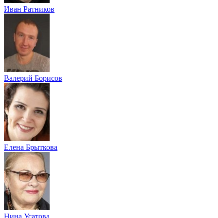
Иван Ратников
Валерий Борисов
Елена Брыткова
Нина Усатова