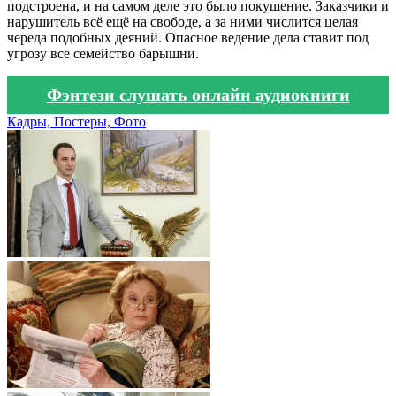
подстроена, и на самом деле это было покушение. Заказчики и
нарушитель всё ещё на свободе, а за ними числится целая
череда подобных деяний. Опасное ведение дела ставит под
угрозу все семейство барышни.
Фэнтези слушать онлайн аудиокниги
Кадры, Постеры, Фото