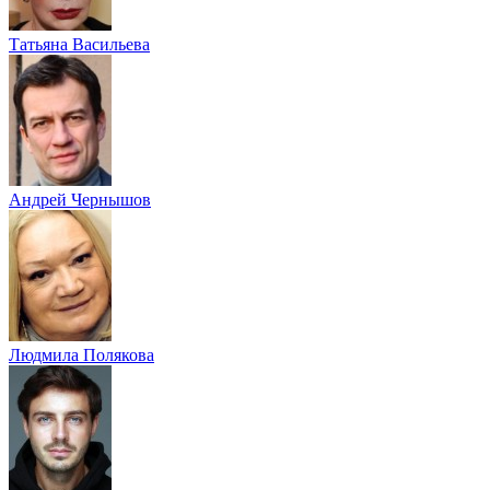
Татьяна Васильева
Андрей Чернышов
Людмила Полякова