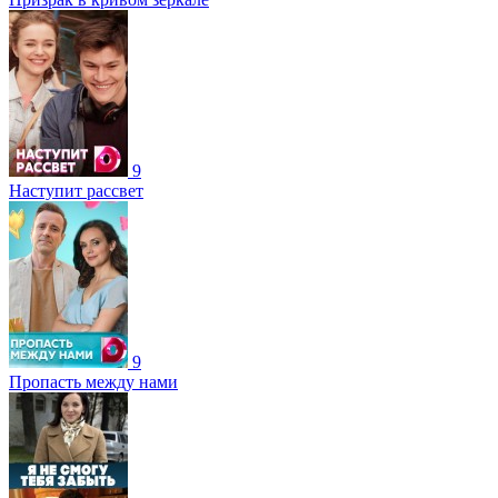
9
Наступит рассвет
9
Пропасть между нами