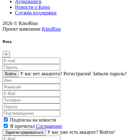
Аудиокниги
Новости о Кино
Служба поддержки
2026 © KinoRius
Проект компании
KinoRius
Вход
×
У вас нет аккаунта?
Регистраcия!
Забыли пароль?
Войти
Подписка на новости
Я прочитал
Соглашение
У вас уже есть аккаунт?
Войти!
Зарегистрироваться