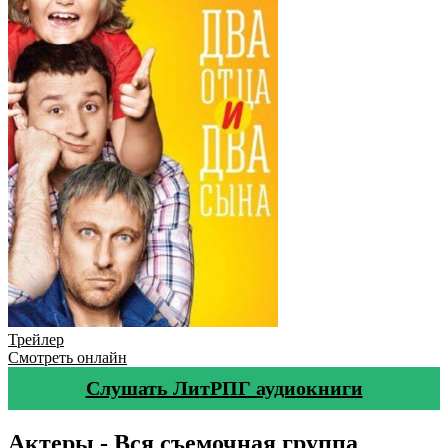
Трейлер
Смотреть онлайн
Слушать ЛитРПГ аудиокниги
Актеры - Вся съемочная группа