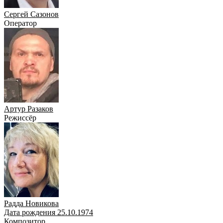
Сергей Сазонов
Оператор
Артур Разаков
Режиссёр
Радда Новикова
Дата рождения 25.10.1974
Композитор