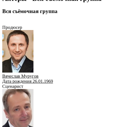
Вся съёмочная группа
Продюсер
Сценарист
Оператор
Режиссёр
Композитор
Актёр
Продюсер
Вячеслав Муругов
Дата рождения 26.01.1969
Сценарист