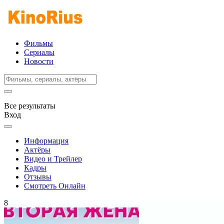
Фильмы
Сериалы
Новости
Все результаты
Вход
Информация
Актёры
Видео и Трейлер
Кадры
Отзывы
Смотреть Онлайн
8