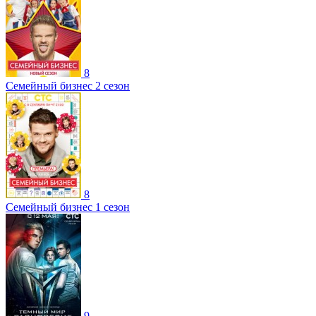
8
Семейный бизнес 2 сезон
8
Семейный бизнес 1 сезон
9