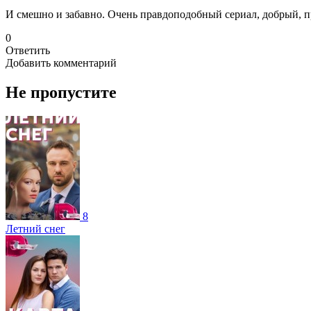
И смешно и забавно. Очень правдоподобный сериал, добрый, п
0
Ответить
Добавить комментарий
Не пропустите
8
Летний снег