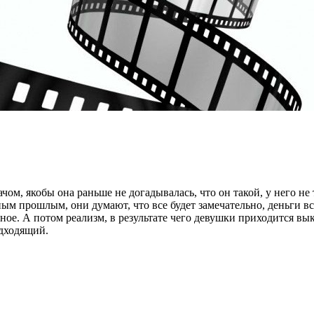
ом, якобы она раньше не догадывалась, что он такой, у него не
ым прошлым, они думают, что все будет замечательно, деньги вс
ое. А потом реализм, в результате чего девушки приходится вык
одходящий.