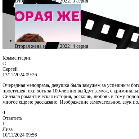
Вторая жена (сериал 2022) 3 серия
Вторая жена (сериал 2022) 4 серия
Комментарии
С
Сергей
13/11/2024 09:26
Очередная мелодрама, девушка была замужем за успешным богач
простушек, охи хоть за 100-летних выйдут замуж, с криминальн
Сначала романтическая история, роскошь, любовь и тому подобн
многое еще не рассказано. Изображение замечательное, звук п
0
Ответить
Л
Лиза
10/11/2024 09:56