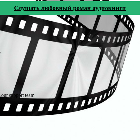
Cлушать любовный роман аудиокниги