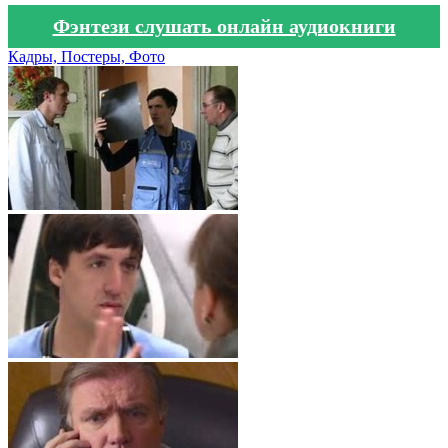
Фэнтези слушать онлайн аудиокниги
Кадры, Постеры, Фото