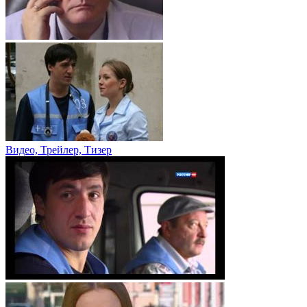
Видео, Трейлер, Тизер