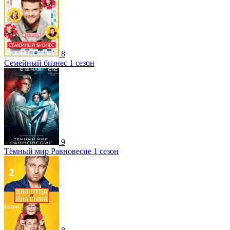
8
Семейный бизнес 1 сезон
9
Тёмный мир Равновесие 1 сезон