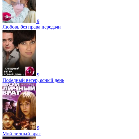
9
Любовь без права передачи
9
Победный ветер, ясный день
9
Мой личный враг