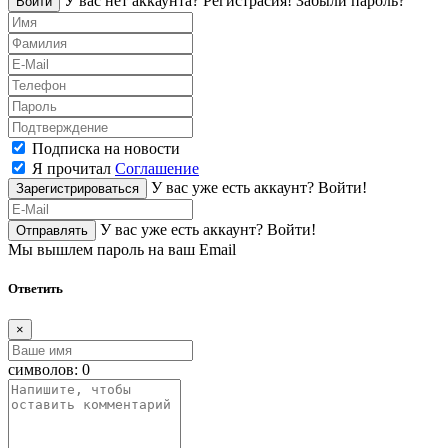
У вас нет аккаунта?
Регистраcия!
Забыли пароль?
Войти
Подписка на новости
Я прочитал
Соглашение
У вас уже есть аккаунт?
Войти!
Зарегистрироваться
У вас уже есть аккаунт?
Войти!
Отправлять
Мы вышлем пароль на ваш Email
Ответить
×
символов:
0