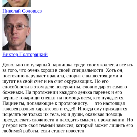
Николай Соловьев
Виктор Полторацкий
Довольно популярный парнишка среди своих коллег, а все из-
за того, что очень хорош в своей специальности. Хоть он,
постоянно нарушает правила, спорит с вышестоящими и
шутит на свой счет и на счет окружающих. Но его
способности в этом деле невероятны, словно дар от самого
боженьки. На протяжении каждого денька паренек и его
верные товарищи спешат на помощь всем, кто нуждается.
Пациенты, попадающие к протагонисту, — это настоящая
галерея разных характеров и судеб. Иногда ему приходится
исцелять не только их тела, но и души, оказывая помощь
преодолевать сложности и находить смысл в проживании. Но
у героя есть своя темный замысел, который может лишить его
любимой работы, если станет известен.