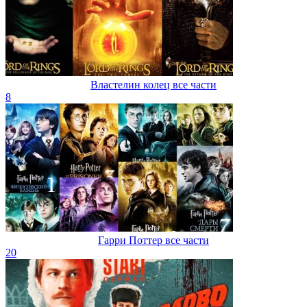
Властелин колец все части
8
Гарри Поттер все части
20