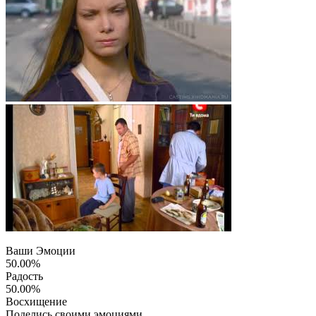
Ваши Эмоции
50.00%
Радость
50.00%
Восхищение
Поделись своими эмоциями