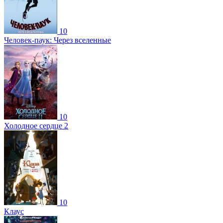
10
Человек-паук: Через вселенные
10
Холодное сердце 2
10
Клаус