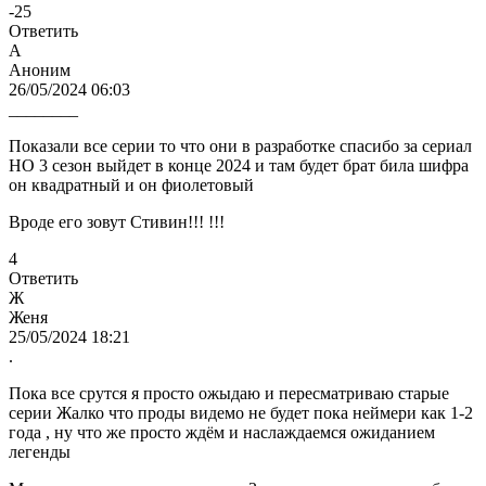
-25
Ответить
А
Аноним
26/05/2024 06:03
________
Показали все серии то что они в разработке спасибо за сериал
НО 3 сезон выйдет в конце 2024 и там будет брат била шифра
он квадратный и он фиолетовый
Вроде его зовут Стивин!!! !!!
4
Ответить
Ж
Женя
25/05/2024 18:21
.
Пока все срутся я просто ожыдаю и пересматриваю старые
серии Жалко что проды видемо не будет пока неймери как 1-2
года , ну что же просто ждём и наслаждаемся ожиданием
легенды