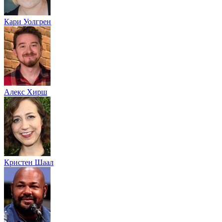
Кари Уолгрен
Алекс Хирш
Кристен Шаал