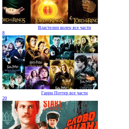
Властелин колец все части
8
Гарри Поттер все части
20