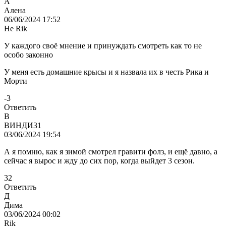
А
Алена
06/06/2024 17:52
Не Rik
У каждого своё мнение и принуждать смотреть как то не
особо законно
У меня есть домашние крысы и я назвала их в честь Рика и
Морти
-3
Ответить
В
ВИНДИ31
03/06/2024 19:54
А я помню, как я зимой смотрел гравити фолз, и ещё давно, а
сейчас я вырос и жду до сих пор, когда выйдет 3 сезон.
32
Ответить
Д
Дима
03/06/2024 00:02
Rik