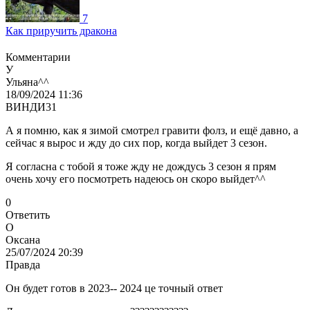
7
Как приручить дракона
Комментарии
У
Ульяна^^
18/09/2024 11:36
ВИНДИ31
А я помню, как я зимой смотрел гравити фолз, и ещё давно, а
сейчас я вырос и жду до сих пор, когда выйдет 3 сезон.
Я согласна с тобой я тоже жду не дождусь 3 сезон я прям
очень хочу его посмотреть надеюсь он скоро выйдет^^
0
Ответить
О
Оксана
25/07/2024 20:39
Правда
Он будет готов в 2023-- 2024 це точный ответ