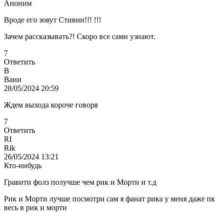
Аноним
Вроде его зовут Стивин!!! !!!
Зачем рассказывать?! Скоро все сами узнают.
7
Ответить
В
Вани
28/05/2024 20:59
Ждем выхода короче говоря
7
Ответить
RI
Rik
26/05/2024 13:21
Кто-нибудь
Гравити фолз получше чем рик и Морти и т.д
Рик и Морти лучше посмотри сам я фанат рика у меня даже пк
весь в рик и морти