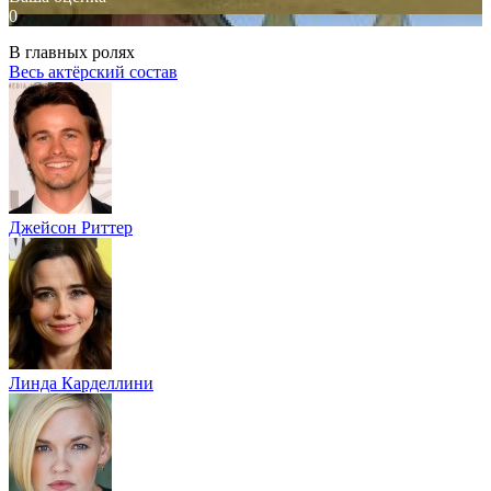
0
В главных ролях
Весь актёрский состав
Джейсон Риттер
Линда Карделлини