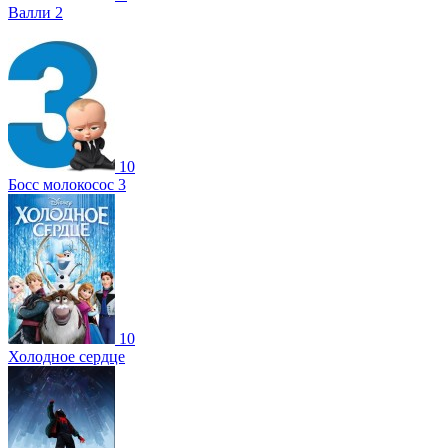
Валли 2
10
Босс молокосос 3
10
Холодное сердце