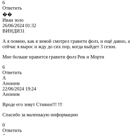
6
Ответить
��
Иван золо
26/06/2024 01:32
ВИНДИ31
А я помню, как я зимой смотрел гравити фолз, и ещё давно, а
сейчас я вырос и жду до сих пор, когда выйдет 3 сезон.
Мне больше нравится гравити фолз Рик и Морти
6
Ответить
А
Аноним
22/06/2024 19:24
Аноним
Вроде его зовут Стивин!!! !!!
Спасибо за маленькую информацию
0
Ответить