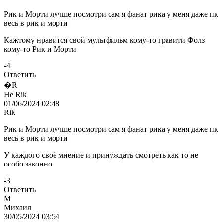
Рик и Морти лучше посмотри сам я фанат рика у меня даже пк
весь в рик и морти
Кажтому нравится свой мультфильм кому-то гравити Фолз
кому-то Рик и Морти
-4
Ответить
�R
Не Rik
01/06/2024 02:48
Rik
Рик и Морти лучше посмотри сам я фанат рика у меня даже пк
весь в рик и морти
У каждого своё мнение и принуждать смотреть как то не
особо законно
-3
Ответить
М
Михаил
30/05/2024 03:54