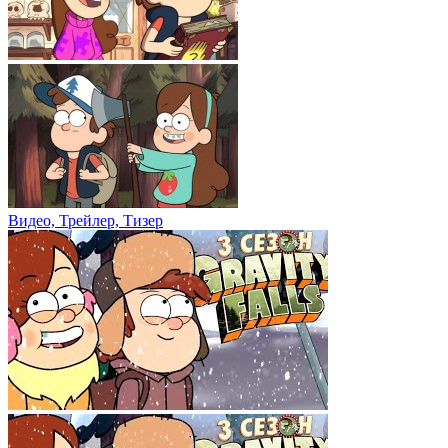
Видео, Трейлер, Тизер