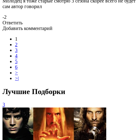
Молодец я тоже старые смотрю 3 сезона скорее всего не будет
сам автор говорил
-2
Ответить
Добавить комментарий
1
2
3
4
5
6
>
>|
Лучшие Подборки
3