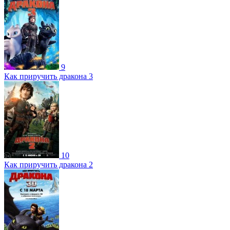
9
Как приручить дракона 3
10
Как приручить дракона 2