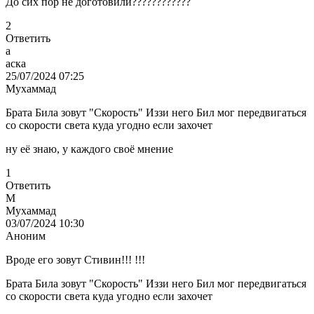
До сих пор не доготовили????????????
2
Ответить
а
аска
25/07/2024 07:25
Мухаммад
Брата Била зовут "Скорость" Иззи него Бил мог передвигаться
со скорости света куда угодно если захочет
ну её знаю, у каждого своё мнение
1
Ответить
М
Мухаммад
03/07/2024 10:30
Аноним
Вроде его зовут Стивин!!! !!!
Брата Била зовут "Скорость" Иззи него Бил мог передвигаться
со скорости света куда угодно если захочет