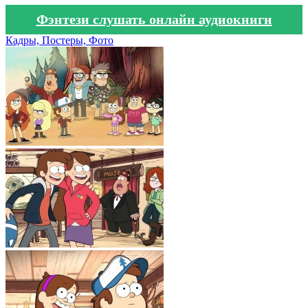
Фэнтези слушать онлайн аудиокниги
Кадры, Постеры, Фото