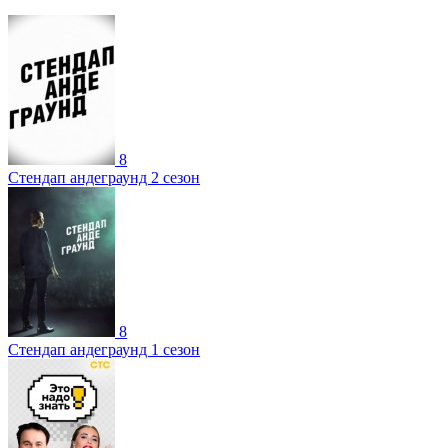
8
Стендап андеграунд 2 сезон
8
Стендап андеграунд 1 сезон