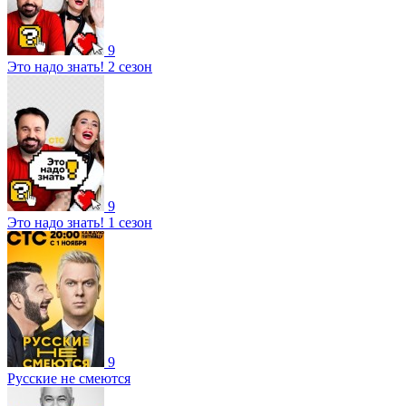
9
Это надо знать! 2 сезон
9
Это надо знать! 1 сезон
9
Русские не смеются