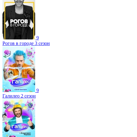
9
Рогов в городе 3 сезон
9
Галилео 2 сезон