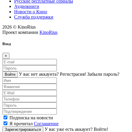
Русские бесплатные сериалы
Аудиокниги
Новости о Кино
Служба поддержки
2026 © KinoRius
Проект компании
KinoRius
Вход
×
У вас нет аккаунта?
Регистраcия!
Забыли пароль?
Войти
Подписка на новости
Я прочитал
Соглашение
У вас уже есть аккаунт?
Войти!
Зарегистрироваться