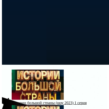
Истории большой страны (шоу 2023) 1 серия