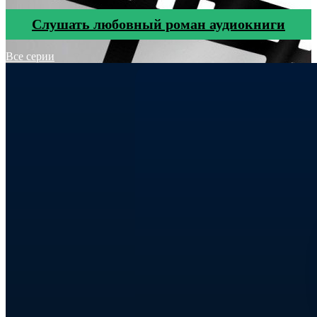
Cлушать любовный роман аудиокниги
Все серии