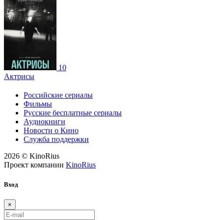
10
Актрисы
Российские сериалы
Фильмы
Русские бесплатные сериалы
Аудиокниги
Новости о Кино
Служба поддержки
2026 © KinoRius
Проект компании
KinoRius
Вход
×