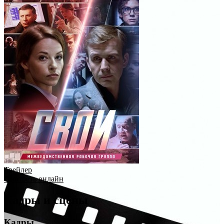
Трейлер
Смотреть онлайн
Кадры и сцены
Кадры