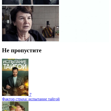
Не пропустите
7
Фактор страха: испытание тайгой