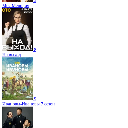
5
Моя Мелодия
8
На выход
9
Ивановы-Ивановы 7 сезон