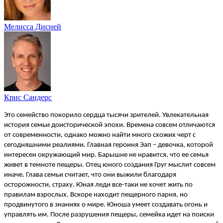
Мелисса Дисней
Крис Сандерс
Это семейство покорило сердца тысячи зрителей. Увлекательная
история семьи доисторической эпохи. Времена совсем отличаются
от современности, однако можно найти много схожих черт с
сегодняшними реалиями. Главная героиня Эап – девочка, которой
интересен окружающий мир. Барышне не нравится, что ее семья
живет в темноте пещеры. Отец юного создания Груг мыслит совсем
иначе. Глава семьи считает, что они выжили благодаря
осторожности, страху. Юная леди все-таки не хочет жить по
правилам взрослых. Вскоре находит пещерного парня, но
продвинутого в знаниях о мире. Юноша умеет создавать огонь и
управлять им. После разрушения пещеры, семейка идет на поиски