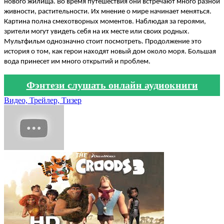
нового жилища. Во время путешествия они встречают много разной
живности, растительности. Их мнение о мире начинает меняться.
Картина полна смехотворных моментов. Наблюдая за героями,
зрители могут увидеть себя на их месте или своих родных.
Мультфильм однозначно стоит посмотреть. Продолжение это
история о том, как герои находят новый дом около моря. Большая
вода принесет им много открытий и проблем.
Фэнтези слушать онлайн аудиокниги
Видео, Трейлер, Тизер