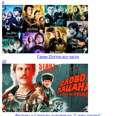
8
Гарри Поттер все части
20
Фильмы и Сериалы похожие на "Слово пацана"