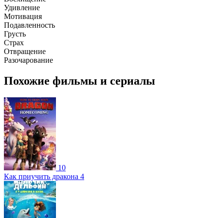
Удивление
Мотивация
Подавленность
Грусть
Страх
Отвращение
Разочарование
Похожие фильмы и сериалы
10
Как приучить дракона 4