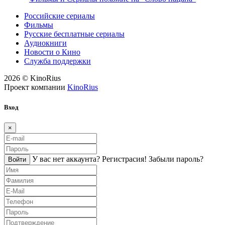
Российские сериалы
Фильмы
Русские бесплатные сериалы
Аудиокниги
Новости о Кино
Служба поддержки
2026 © KinoRius
Проект компании
KinoRius
Вход
×
У вас нет аккаунта?
Регистраcия!
Забыли пароль?
Войти