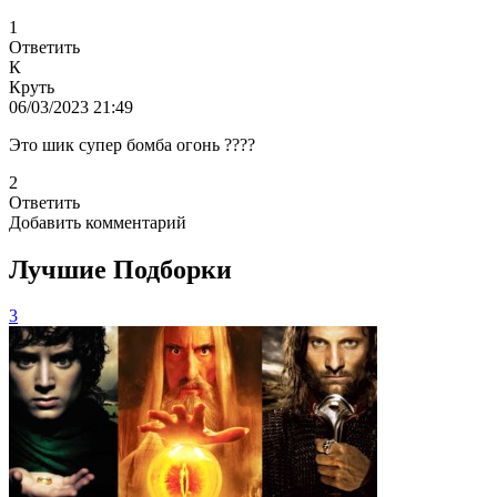
1
Ответить
К
Круть
06/03/2023 21:49
Это шик супер бомба огонь ????
2
Ответить
Добавить комментарий
Лучшие Подборки
3