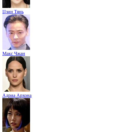
Цзин Тянь
Макс Чжан
Адриа Архона