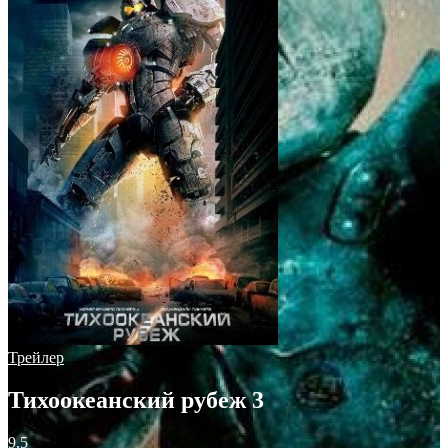
Трейлер
Тихоокеанский рубеж 3
9.5