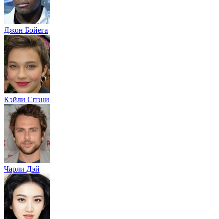
Джон Бойега
Кэйли Спэни
Чарли Дэй