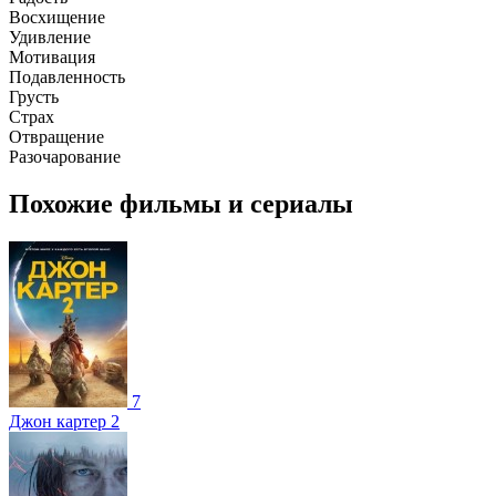
Восхищение
Удивление
Мотивация
Подавленность
Грусть
Страх
Отвращение
Разочарование
Похожие фильмы и сериалы
7
Джон картер 2