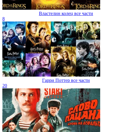
Властелин колец все части
8
Гарри Поттер все части
20