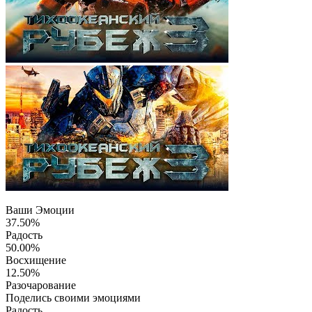
Ваши Эмоции
37.50%
Радость
50.00%
Восхищение
12.50%
Разочарование
Поделись своими эмоциями
Радость