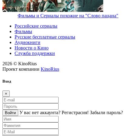
Фильмы и Сериалы похожие на "Слово пацана"
Российские сериалы
Фильмы
Русские бесплатные сериалы
Аудиокниги
Новости о Кино
Служба поддержки
2026 © KinoRius
Проект компании
KinoRius
Вход
×
У вас нет аккаунта?
Регистраcия!
Забыли пароль?
Войти