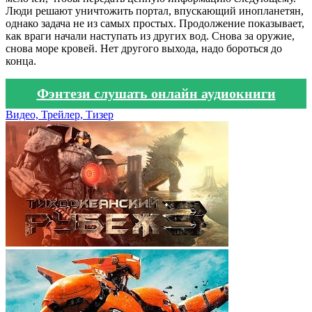
Люди решают уничтожить портал, впускающий инопланетян,
однако задача не из самых простых. Продолжение показывает,
как враги начали наступать из других вод. Снова за оружие,
снова море кровей. Нет другого выхода, надо бороться до
конца.
Фэнтези слушать онлайн аудиокниги
Видео, Трейлер, Тизер