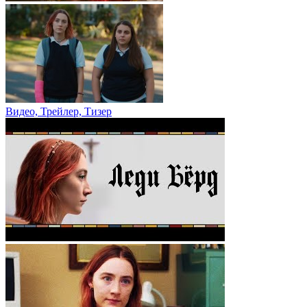
Видео, Трейлер, Тизер