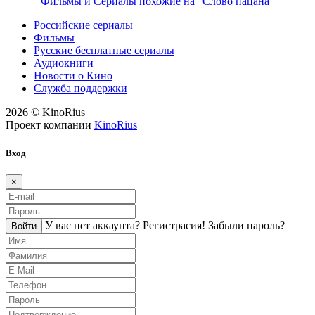
Фильмы и Сериалы похожие на "Слово пацана"
Российские сериалы
Фильмы
Русские бесплатные сериалы
Аудиокниги
Новости о Кино
Служба поддержки
2026 © KinoRius
Проект компании
KinoRius
Вход
×
У вас нет аккаунта?
Регистраcия!
Забыли пароль?
Войти