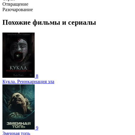
Отвращение
Разочарование
Похожие фильмы и сериалы
8
Кукла. Реинкарнация зла
9
Змеиная топь