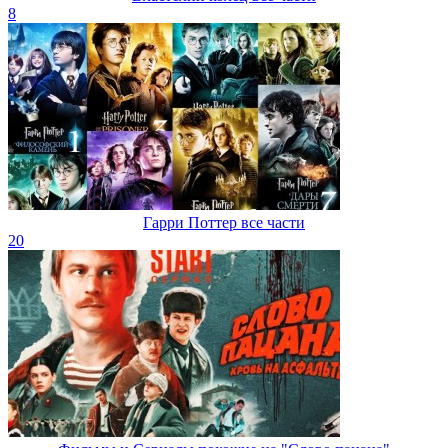
8
Гарри Поттер все части
20