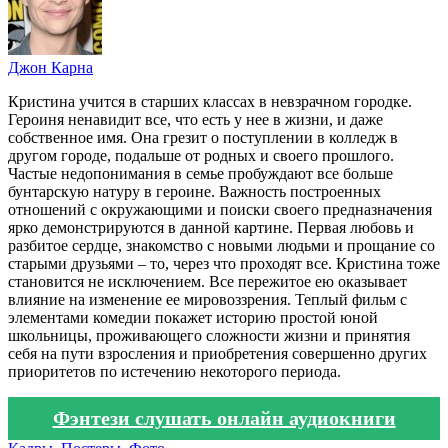
Джон Карна
Кристина учится в старших классах в невзрачном городке.
Героиня ненавидит все, что есть у нее в жизни, и даже
собственное имя. Она грезит о поступлении в колледж в
другом городе, подальше от родных и своего прошлого.
Частые недопонимания в семье пробуждают все больше
бунтарскую натуру в героине. Важность построенных
отношений с окружающими и поиски своего предназначения
ярко демонстрируются в данной картине. Первая любовь и
разбитое сердце, знакомство с новыми людьми и прощание со
старыми друзьями – то, через что проходят все. Кристина тоже
становится не исключением. Все пережитое ею оказывает
влияние на изменение ее мировоззрения. Теплый фильм с
элементами комедии покажет историю простой юной
школьницы, проживающего сложности жизни и принятия
себя на пути взросления и приобретения совершенно других
приоритетов по истечению некоторого периода.
Фэнтези слушать онлайн аудиокниги