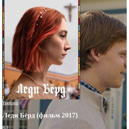
Трейлер
Леди Бёрд (фильм 2017)
8.3