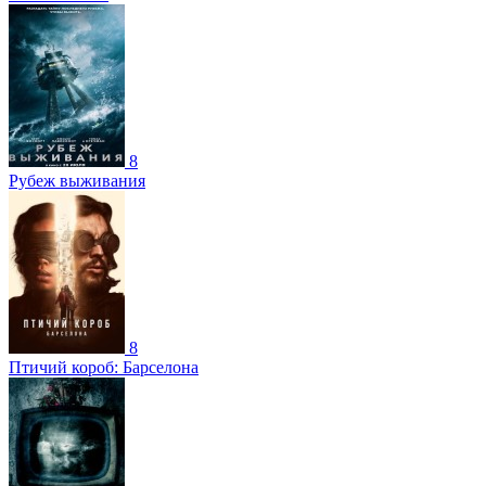
8
Рубеж выживания
8
Птичий короб: Барселона