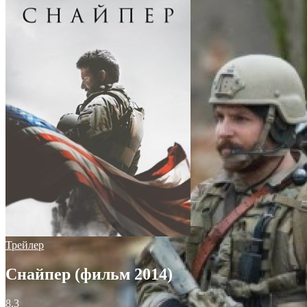
Трейлер
Снайпер (фильм 2014)
8.3