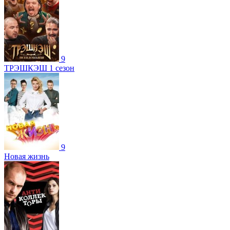
9
ТРЭШКЭШ 1 сезон
9
Новая жизнь