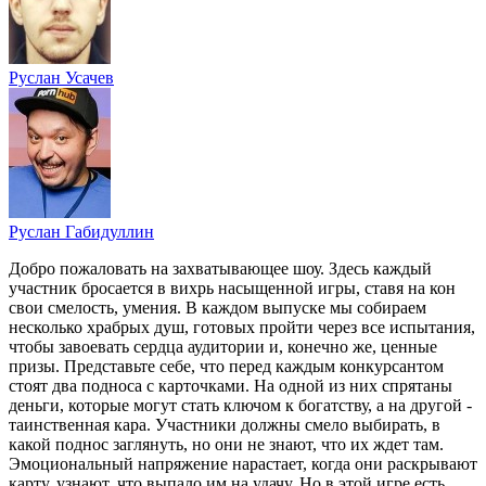
Руслан Усачев
Руслан Габидуллин
Добро пожаловать на захватывающее шоу. Здесь каждый
участник бросается в вихрь насыщенной игры, ставя на кон
свои смелость, умения. В каждом выпуске мы собираем
несколько храбрых душ, готовых пройти через все испытания,
чтобы завоевать сердца аудитории и, конечно же, ценные
призы. Представьте себе, что перед каждым конкурсантом
стоят два подноса с карточками. На одной из них спрятаны
деньги, которые могут стать ключом к богатству, а на другой -
таинственная кара. Участники должны смело выбирать, в
какой поднос заглянуть, но они не знают, что их ждет там.
Эмоциональный напряжение нарастает, когда они раскрывают
карту, узнают, что выпало им на удачу. Но в этой игре есть