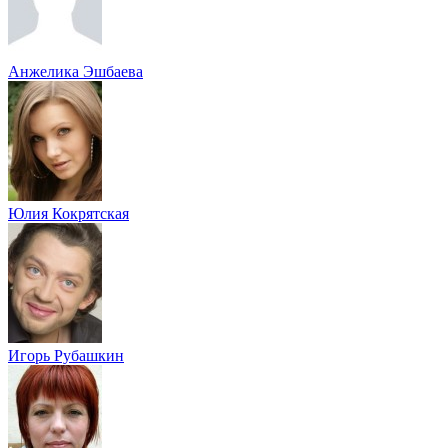
Анжелика Эшбаева
Юлия Кокрятская
Игорь Рубашкин