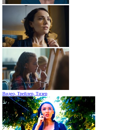
Видео, Трейлер, Тизер