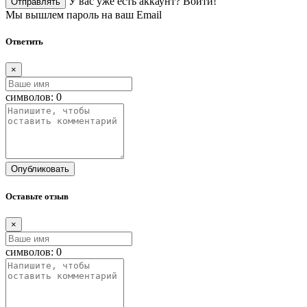
У вас уже есть аккаунт?
Войти!
Отправлять
Мы вышлем пароль на ваш Email
Ответить
×
символов:
0
Опубликовать
Оставьте отзыв
×
символов:
0