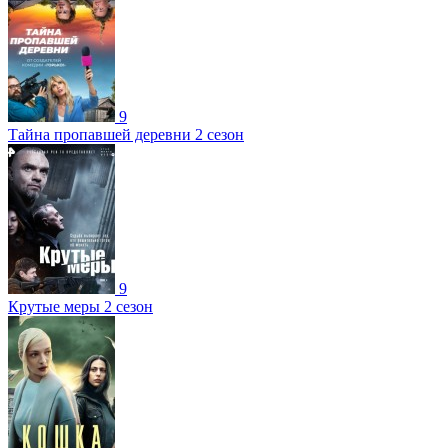
9
Тайна пропавшей деревни 2 сезон
9
Крутые меры 2 сезон