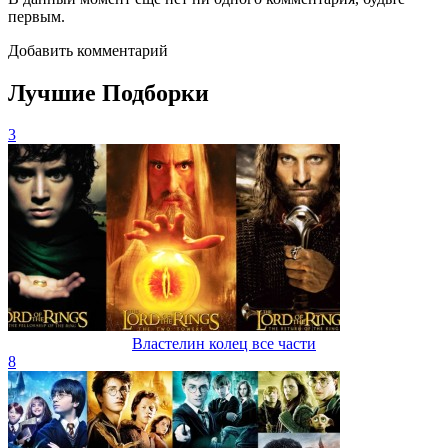
первым.
Добавить комментарий
Лучшие Подборки
3
Властелин колец все части
8