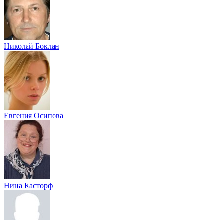
Николай Боклан
Евгения Осипова
Нина Касторф