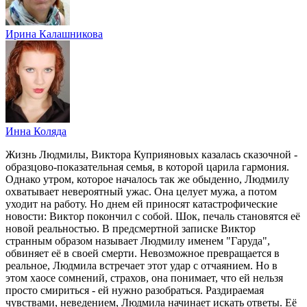
Ирина Калашникова
Инна Коляда
Жизнь Людмилы, Виктора Куприяновых казалась сказочной -
образцово-показательная семья, в которой царила гармония.
Однако утром, которое началось так же обыденно, Людмилу
охватывает невероятный ужас. Она целует мужа, а потом
уходит на работу. Но днем ей приносят катастрофические
новости: Виктор покончил с собой. Шок, печаль становятся её
новой реальностью. В предсмертной записке Виктор
странным образом называет Людмилу именем "Гаруда",
обвиняет её в своей смерти. Невозможное превращается в
реальное, Людмила встречает этот удар с отчаянием. Но в
этом хаосе сомнений, страхов, она понимает, что ей нельзя
просто смириться - ей нужно разобраться. Раздираемая
чувствами, неведением, Людмила начинает искать ответы. Её