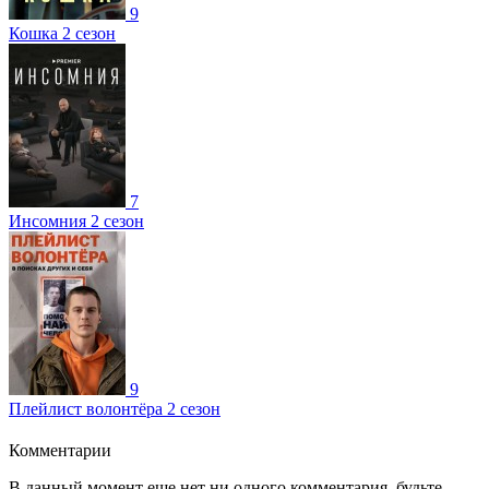
9
Кошка 2 сезон
7
Инсомния 2 сезон
9
Плейлист волонтёра 2 сезон
Комментарии
В данный момент еще нет ни одного комментария, будьте