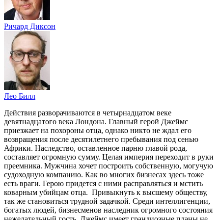
Ричард Диксон
Лео Билл
Действия разворачиваются в четырнадцатом веке
девятнадцатого века Лондона. Главный герой Джеймс
приезжает на похороны отца, однако никто не ждал его
возвращения после десятилетнего пребывания под сенью
Африки. Наследство, оставленное парню главой рода,
составляет огромную сумму. Целая империя переходит в руки
преемника. Мужчина хочет построить собственную, могучую
судоходную компанию. Как во многих бизнесах здесь тоже
есть враги. Герою придется с ними расправляться и мстить
коварным убийцам отца. Привыкнуть к высшему обществу,
так же становиться трудной задачкой. Среди интеллигенции,
богатых людей, бизнесменов наследник огромного состояния
нежелательный гость. Джеймс имеет грандиозные планы не