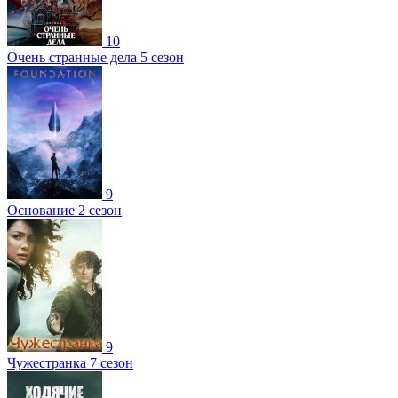
10
Очень странные дела 5 сезон
9
Основание 2 сезон
9
Чужестранка 7 сезон