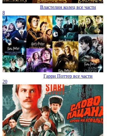
Властелин колец все части
8
Гарри Поттер все части
20