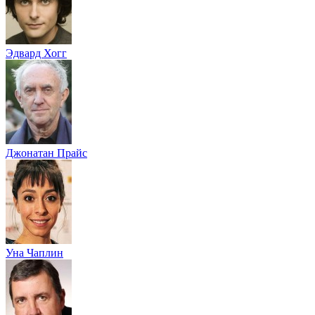
Эдвард Хогг
Джонатан Прайс
Уна Чаплин