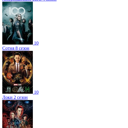
10
Сотня 8 сезон
10
Локи 2 сезон