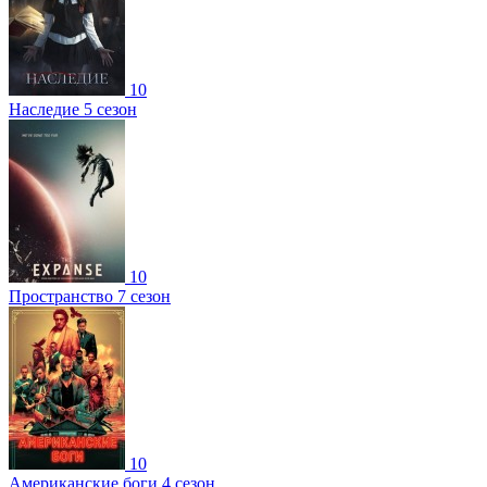
10
Наследие 5 сезон
10
Пространство 7 сезон
10
Американские боги 4 сезон