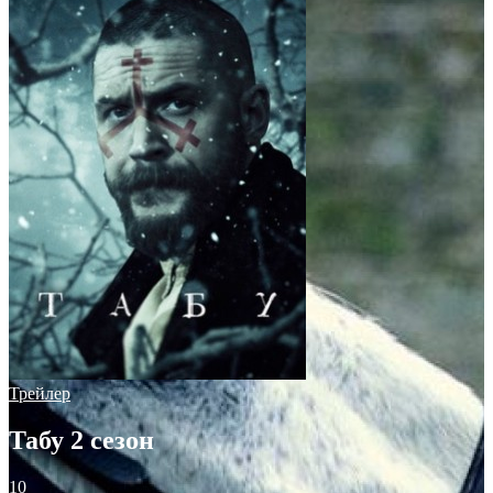
Трейлер
Табу 2 сезон
10