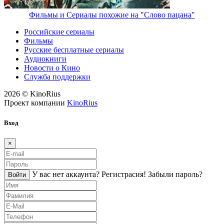
Фильмы и Сериалы похожие на "Слово пацана"
Российские сериалы
Фильмы
Русские бесплатные сериалы
Аудиокниги
Новости о Кино
Служба поддержки
2026 © KinoRius
Проект компании
KinoRius
Вход
×
У вас нет аккаунта?
Регистраcия!
Забыли пароль?
Войти