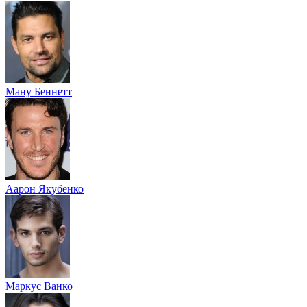
Ману Беннетт
Аарон Якубенко
Маркус Ванко