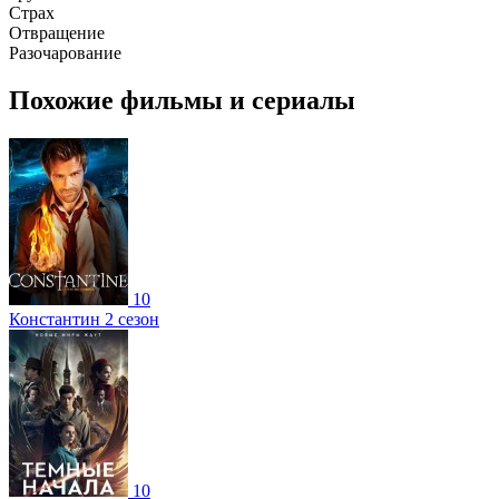
Страх
Отвращение
Разочарование
Похожие фильмы и сериалы
10
Константин 2 сезон
10