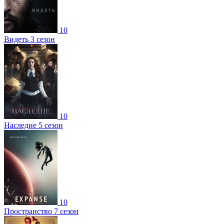
10
Видеть 3 сезон
10
Наследие 5 сезон
10
Пространство 7 сезон