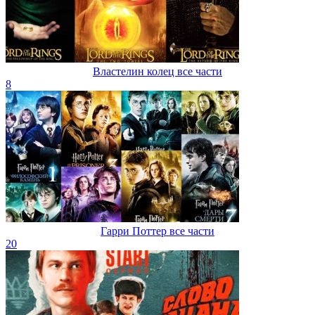
Властелин колец все части
8
Гарри Поттер все части
20