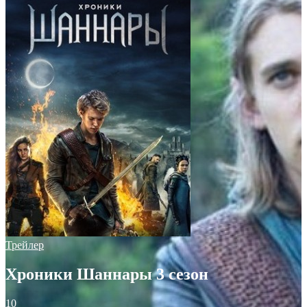
Трейлер
Хроники Шаннары 3 сезон
10