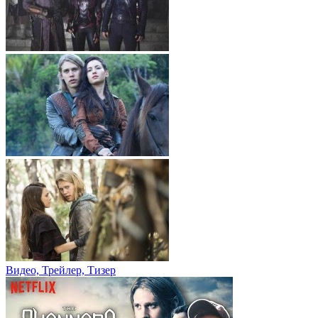
Видео, Трейлер, Тизер