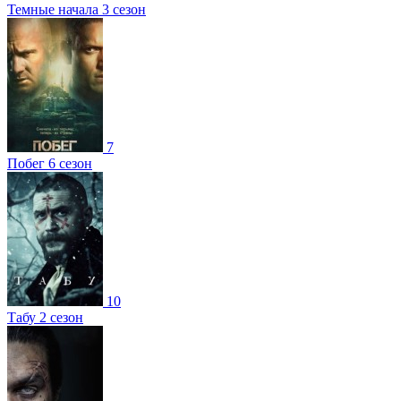
Темные начала 3 сезон
7
Побег 6 сезон
10
Табу 2 сезон