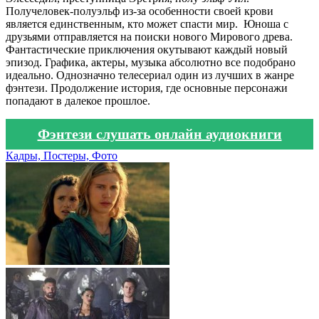
Получеловек-полуэльф из-за особенности своей крови
является единственным, кто может спасти мир. Юноша с
друзьями отправляется на поиски нового Мирового древа.
Фантастические приключения окутывают каждый новый
эпизод. Графика, актеры, музыка абсолютно все подобрано
идеально. Однозначно телесериал один из лучших в жанре
фэнтези. Продолжение история, где основные персонажи
попадают в далекое прошлое.
Фэнтези слушать онлайн аудиокниги
Кадры, Постеры, Фото