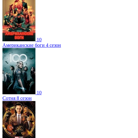
10
Американские боги 4 сезон
10
Сотня 8 сезон