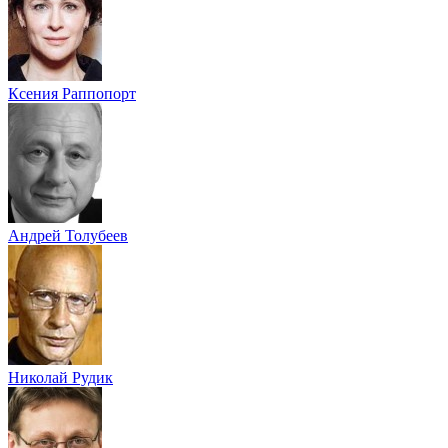
Ксения Раппопорт
Андрей Толубеев
Николай Рудик