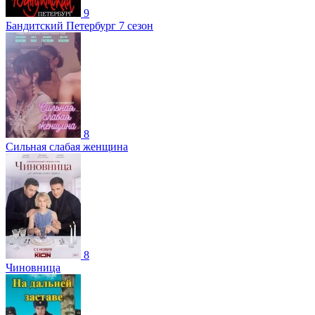
9
Бандитский Петербург 7 сезон
8
Сильная слабая женщина
8
Чиновница