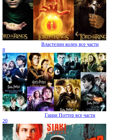
Властелин колец все части
8
Гарри Поттер все части
20