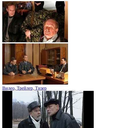
Видео, Трейлер, Тизер