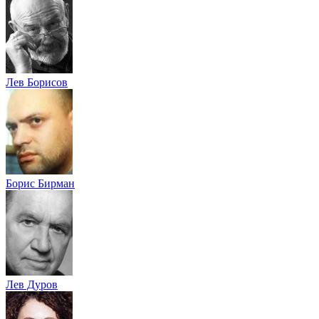
Лев Борисов
Борис Бирман
Лев Дуров