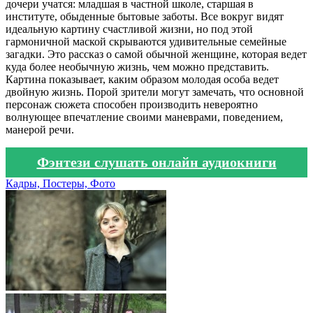
дочери учатся: младшая в частной школе, старшая в
институте, обыденные бытовые заботы. Все вокруг видят
идеальную картину счастливой жизни, но под этой
гармоничной маской скрываются удивительные семейные
загадки. Это рассказ о самой обычной женщине, которая ведет
куда более необычную жизнь, чем можно представить.
Картина показывает, каким образом молодая особа ведет
двойную жизнь. Порой зрители могут замечать, что основной
персонаж сюжета способен производить невероятно
волнующее впечатление своими маневрами, поведением,
манерой речи.
Фэнтези слушать онлайн аудиокниги
Кадры, Постеры, Фото