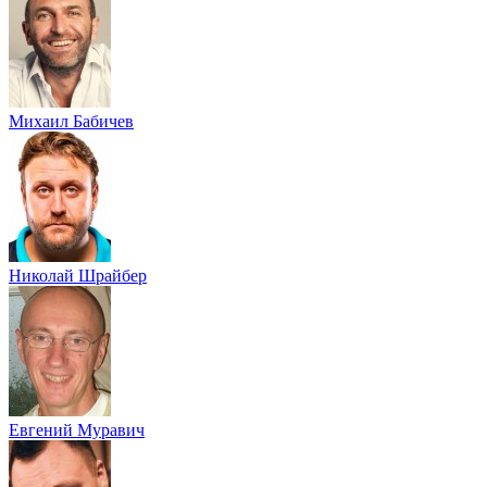
Михаил Бабичев
Николай Шрайбер
Евгений Муравич