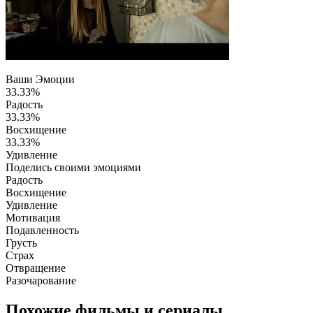
Ваши Эмоции
33.33%
Радость
33.33%
Восхищение
33.33%
Удивление
Поделись своими эмоциями
Радость
Восхищение
Удивление
Мотивация
Подавленность
Грусть
Страх
Отвращение
Разочарование
Похожие фильмы и сериалы