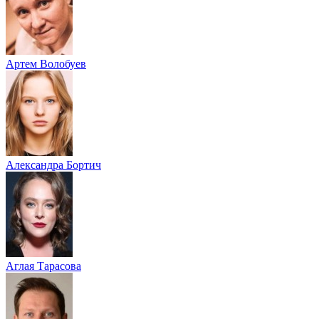
Артем Волобуев
Александра Бортич
Аглая Тарасова