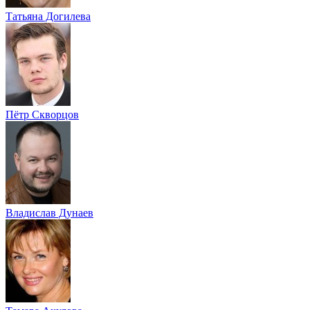
Татьяна Догилева
Пётр Скворцов
Владислав Дунаев