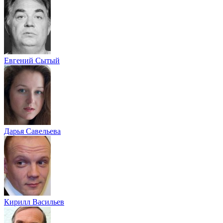
Евгений Сытый
Дарья Савельева
Кирилл Васильев