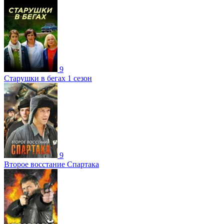
9
Старушки в бегах 1 сезон
9
Второе восстание Спартака