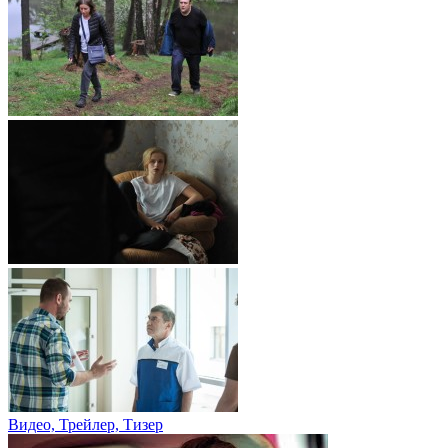
Видео, Трейлер, Тизер