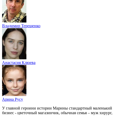
Владимир Терещенко
Анастасия Клюева
Арина Русу
У главной героини истории Марины стандартный маленький
бизнес - цветочный магазинчик, обычная семья – муж хирург,