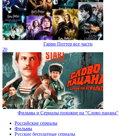
Гарри Поттер все части
20
Фильмы и Сериалы похожие на "Слово пацана"
Российские сериалы
Фильмы
Русские бесплатные сериалы