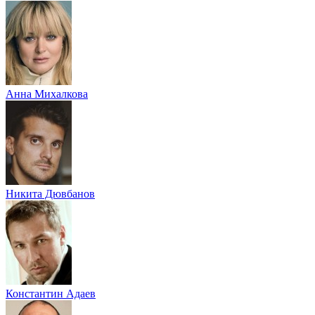
Анна Михалкова
Никита Дювбанов
Константин Адаев