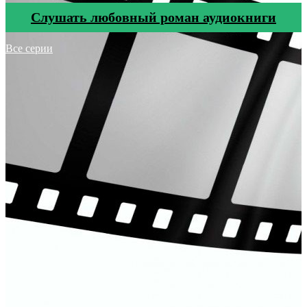
Cлушать любовный роман аудиокниги
Все серии