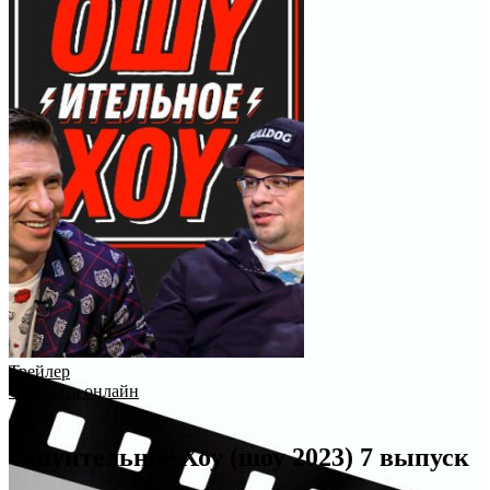
Трейлер
Смотреть онлайн
Ошуительное Хоу (шоу 2023) 7 выпуск