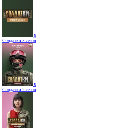
9
Солдатки 3 сезон
9
Солдатки 2 сезон