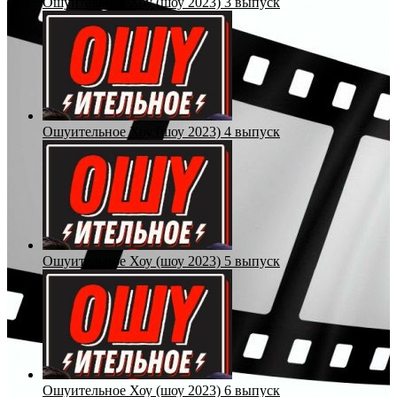
Ошуительное Хоу (шоу 2023) 3 выпуск
Ошуительное Хоу (шоу 2023) 4 выпуск
Ошуительное Хоу (шоу 2023) 5 выпуск
Ошуительное Хоу (шоу 2023) 6 выпуск