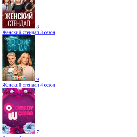
8
Женский стендап 3 сезон
9
Женский стендап 4 сезон
7