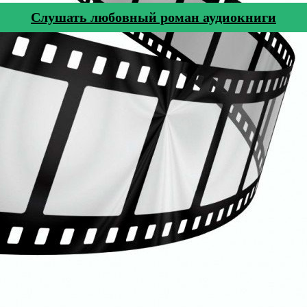
Cлушать любовный роман аудиокниги