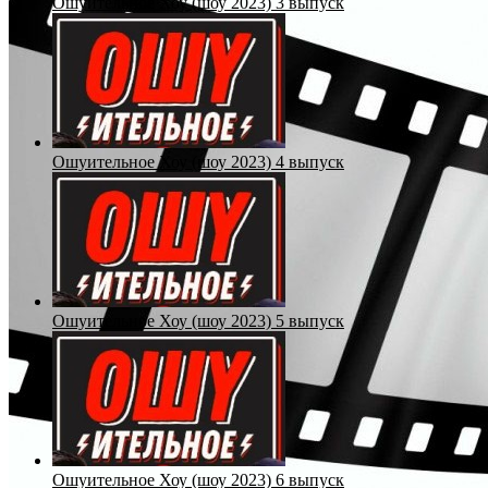
Ошуительное Хоу (шоу 2023) 3 выпуск
Ошуительное Хоу (шоу 2023) 4 выпуск
Ошуительное Хоу (шоу 2023) 5 выпуск
Ошуительное Хоу (шоу 2023) 6 выпуск