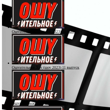
Ошуительное Хоу (шоу 2023) 10 выпуск
Ошуительное Хоу (шоу 2023) 11 выпуск
Ошуительное Хоу (шоу 2023) 12 выпуск