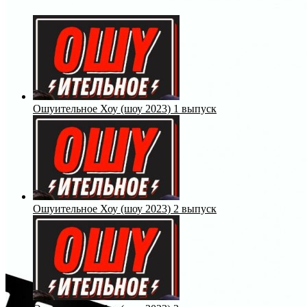
Ошуительное Хоу (шоу 2023) 1 выпуск
Ошуительное Хоу (шоу 2023) 2 выпуск