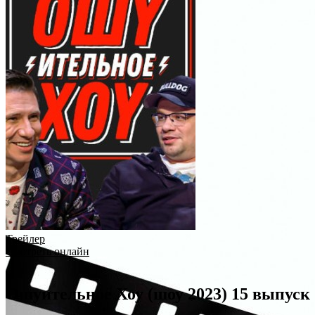
Трейлер
Смотреть онлайн
Ошуительное Хоу (шоу 2023) 15 выпуск