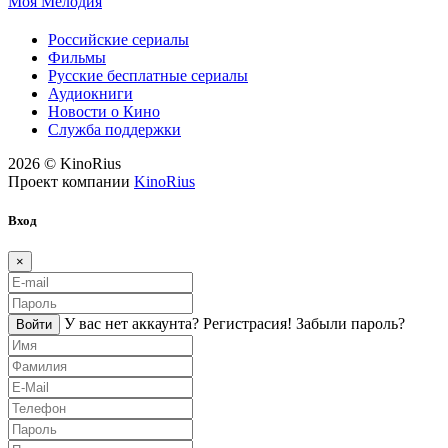
Моя Мелодия
Российские сериалы
Фильмы
Русские бесплатные сериалы
Аудиокниги
Новости о Кино
Служба поддержки
2026 © KinoRius
Проект компании
KinoRius
Вход
×
У вас нет аккаунта?
Регистраcия!
Забыли пароль?
Войти