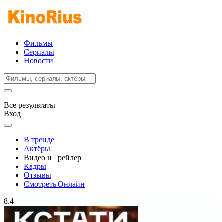
Фильмы
Сериалы
Новости
Все результаты
Вход
В тренде
Актёры
Видео и Трейлер
Кадры
Отзывы
Смотреть Онлайн
8.4