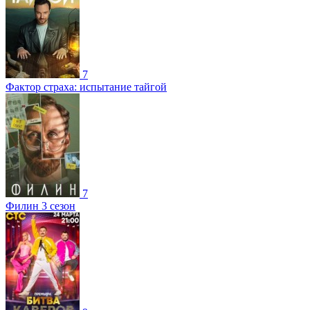
7
Фактор страха: испытание тайгой
7
Филин 3 сезон