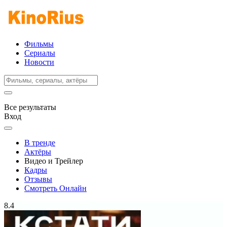
Фильмы
Сериалы
Новости
Все результаты
Вход
В тренде
Актёры
Видео и Трейлер
Кадры
Отзывы
Смотреть Онлайн
8.4