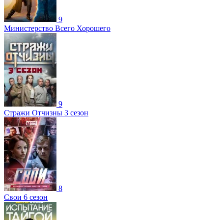
9
Министерство Всего Хорошего
9
Стражи Отчизны 3 сезон
8
Свои 6 сезон