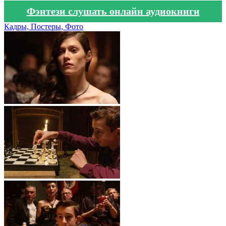
Фэнтези слушать онлайн аудиокниги
Кадры, Постеры, Фото