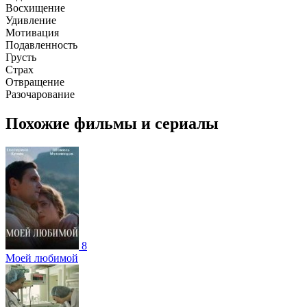
Восхищение
Удивление
Мотивация
Подавленность
Грусть
Страх
Отвращение
Разочарование
Похожие фильмы и сериалы
8
Моей любимой