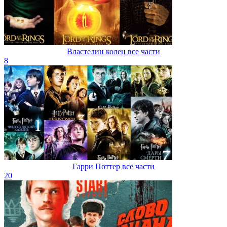
Властелин колец все части
8
Гарри Поттер все части
20