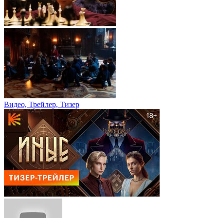
Видео, Трейлер, Тизер