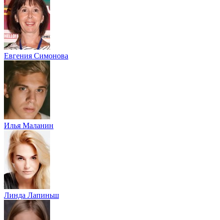
Евгения Симонова
Илья Маланин
Линда Лапиньш