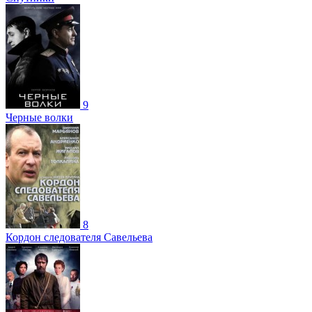
9
Черные волки
8
Кордон следователя Савельева