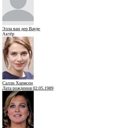
Элла ван дер Вауде
Актёр
Салли Хармсен
Дата рождения 02.05.1989