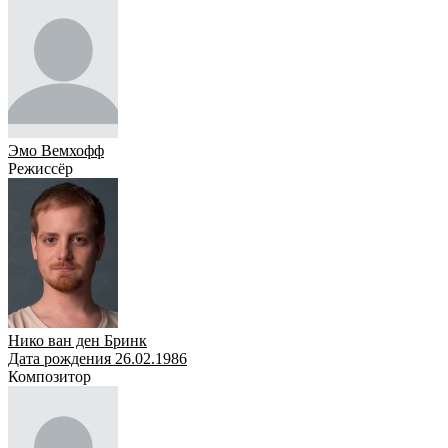
Эмо Вемхофф
Режиссёр
Нико ван ден Бринк
Дата рождения 26.02.1986
Композитор