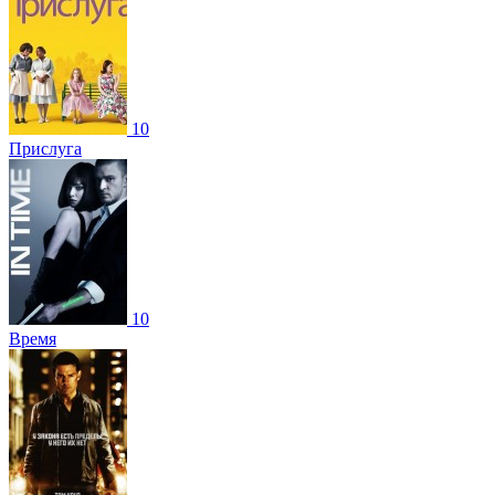
10
Прислуга
10
Время