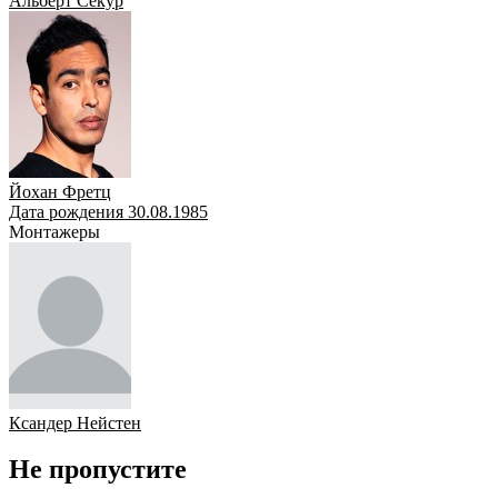
Альберт Секур
Йохан Фретц
Дата рождения 30.08.1985
Монтажеры
Ксандер Нейстен
Не пропустите