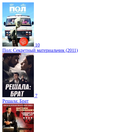
10
Пол: Секретный материальчик (2011)
7
Решала: Брат