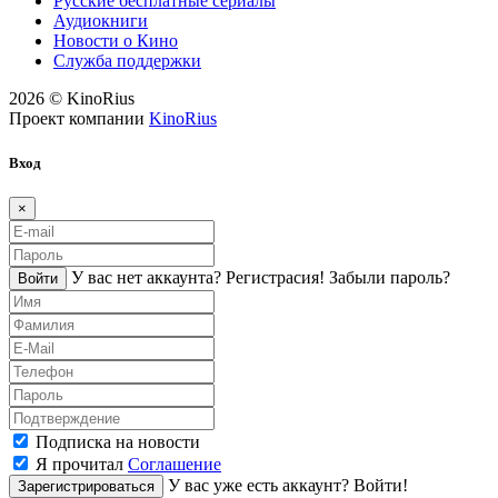
Русские бесплатные сериалы
Аудиокниги
Новости о Кино
Служба поддержки
2026 © KinoRius
Проект компании
KinoRius
Вход
×
У вас нет аккаунта?
Регистраcия!
Забыли пароль?
Войти
Подписка на новости
Я прочитал
Соглашение
У вас уже есть аккаунт?
Войти!
Зарегистрироваться