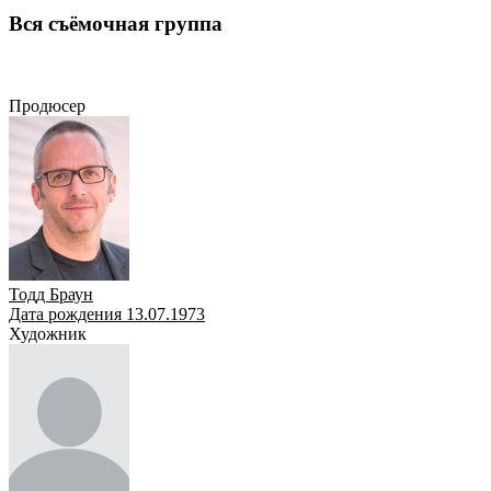
Вся съёмочная группа
Продюсер
Художник
Сценарист
Оператор
Режиссёр
Композитор
Актёр
Монтажеры
Продюсер
Тодд Браун
Дата рождения 13.07.1973
Художник