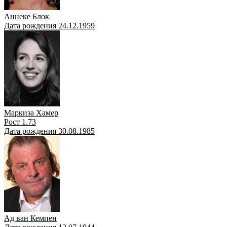
Аннеке Блок
Дата рождения 24.12.1959
Маркиза Хамер
Рост 1.73
Дата рождения 30.08.1985
Ад ван Кемпен