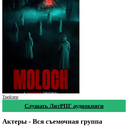
Трейлер
Слушать ЛитРПГ аудиокниги
Актеры - Вся съемочная группа