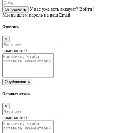
У вас уже есть аккаунт?
Войти!
Отправлять
Мы вышлем пароль на ваш Email
Ответить
×
символов:
0
Опубликовать
Оставьте отзыв
×
символов:
0