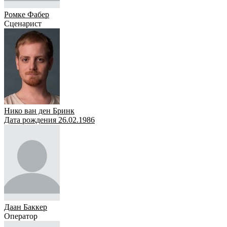
Ромке Фабер
Сценарист
Нико ван ден Бринк
Дата рождения 26.02.1986
Даан Баккер
Оператор