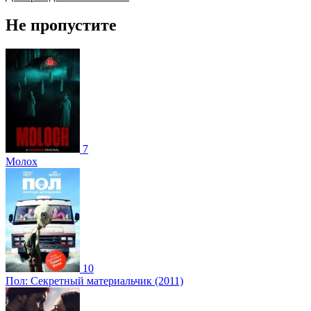
Не пропустите
7
Молох
10
Пол: Секретный материальчик (2011)