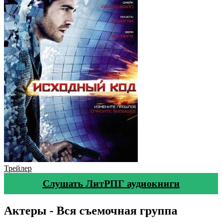
Трейлер
Слушать ЛитРПГ аудиокниги
Актеры - Вся съемочная группа