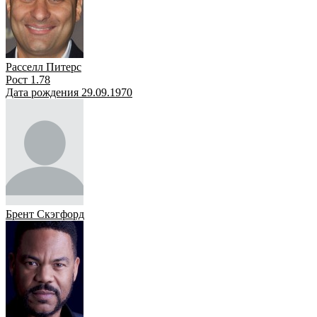
Расселл Питерс
Рост 1.78
Дата рождения 29.09.1970
Брент Скэгфорд