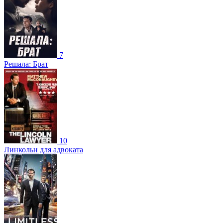
7
Решала: Брат
10
Линкольн для адвоката