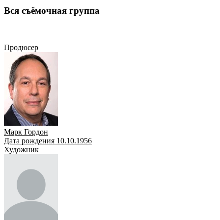
Вся съёмочная группа
Продюсер
Художник
Сценарист
Оператор
Режиссёр
Композитор
Актёр
Монтажеры
Продюсер
Марк Гордон
Дата рождения 10.10.1956
Художник