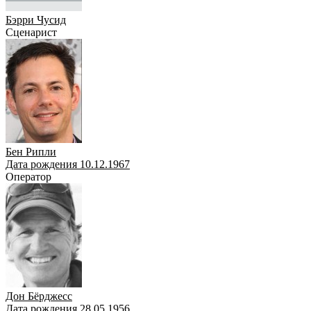
Бэрри Чусид
Сценарист
Бен Рипли
Дата рождения 10.12.1967
Оператор
Дон Бёрджесс
Дата рождения 28.05.1956