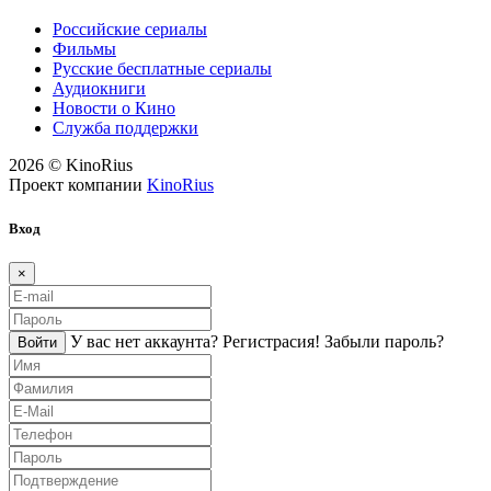
Российские сериалы
Фильмы
Русские бесплатные сериалы
Аудиокниги
Новости о Кино
Служба поддержки
2026 © KinoRius
Проект компании
KinoRius
Вход
×
У вас нет аккаунта?
Регистраcия!
Забыли пароль?
Войти