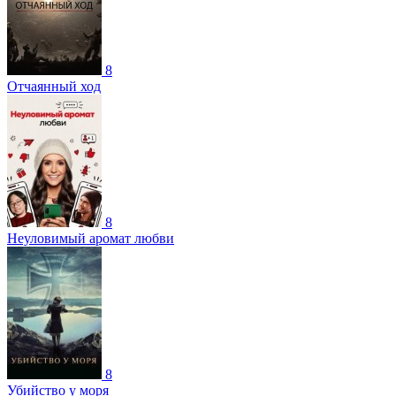
8
Отчаянный ход
8
Неуловимый аромат любви
8
Убийство у моря