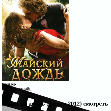
Трейлер
Смотреть онлайн
Майский дождь (фильм 2012) смотреть