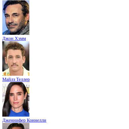
Джон Хэмм
Майлз Теллер
Дженнифер Коннелли