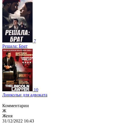
7
Решала: Брат
10
Линкольн для адвоката
Комментарии
Ж
Женя
31/12/2022 16:43