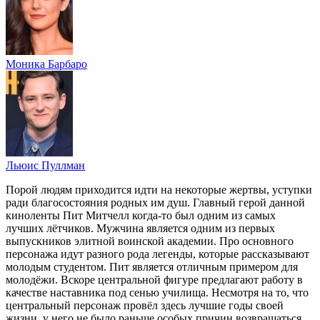
Моника Барбаро
Льюис Пуллман
Порой людям приходится идти на некоторые жертвы, уступки
ради благосостояния родных им душ. Главный герой данной
киноленты Пит Митчелл когда-то был одним из самых
лучших лётчиков. Мужчина является одним из первых
выпускников элитной воинской академии. Про основного
персонажа идут разного рода легенды, которые рассказывают
молодым студентом. Пит является отличным примером для
молодёжи. Вскоре центральной фигуре предлагают работу в
качестве наставника под сенью училища. Несмотря на то, что
центральный персонаж провёл здесь лучшие годы своей
жизни, у него не было раньше особых причин возвращаться