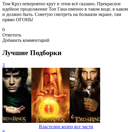
Том Круз невероятно крут и этим всё сказано. Прекрасное
идейное продолжение Топ Гана именно в таком виде, в каком
и должно быть. Советую смотреть на большом экране, там
прямо ОГОНЬ!
0
Ответить
Добавить комментарий
Лучшие Подборки
3
Властелин колец все части
8