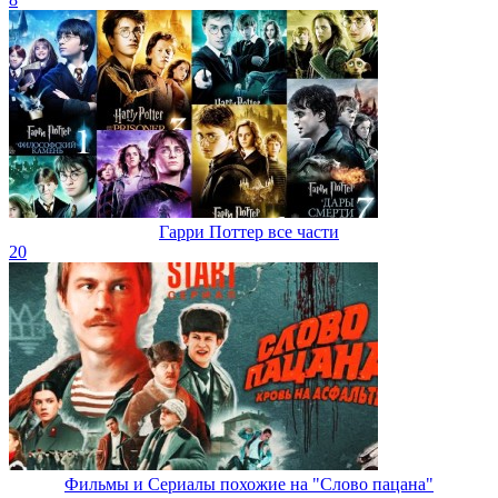
Гарри Поттер все части
20
Фильмы и Сериалы похожие на "Слово пацана"