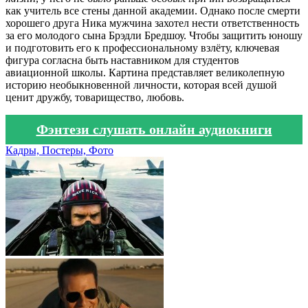
как учитель все стены данной академии. Однако после смерти
хорошего друга Ника мужчина захотел нести ответственность
за его молодого сына Брэдли Бредшоу. Чтобы защитить юношу
и подготовить его к профессиональному взлёту, ключевая
фигура согласна быть наставником для студентов
авиационной школы. Картина представляет великолепную
историю необыкновенной личности, которая всей душой
ценит дружбу, товарищество, любовь.
Фэнтези слушать онлайн аудиокниги
Кадры, Постеры, Фото