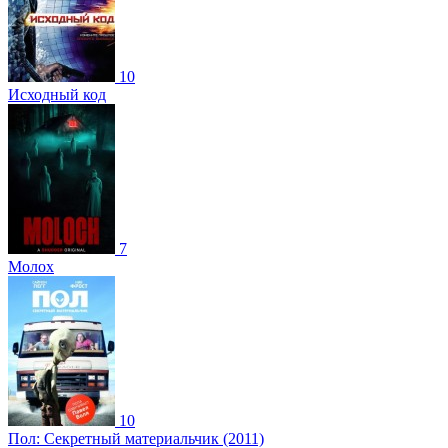
10
Исходный код
7
Молох
10
Пол: Секретный материальчик (2011)