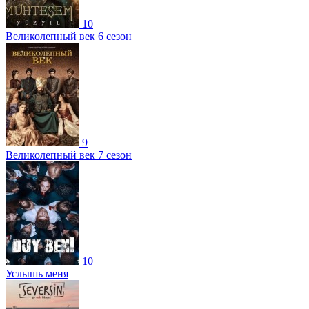
10
Великолепный век 6 сезон
9
Великолепный век 7 сезон
10
Услышь меня