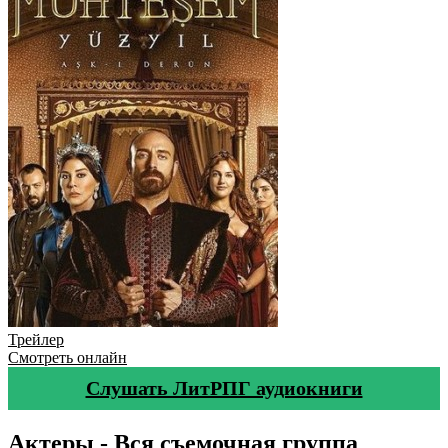
Трейлер
Смотреть онлайн
Слушать ЛитРПГ аудиокниги
Актеры - Вся съемочная группа