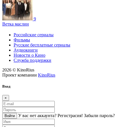
9
Ветка маслин
Российские сериалы
Фильмы
Русские бесплатные сериалы
Аудиокниги
Новости о Кино
Служба поддержки
2026 © KinoRius
Проект компании
KinoRius
Вход
×
У вас нет аккаунта?
Регистраcия!
Забыли пароль?
Войти