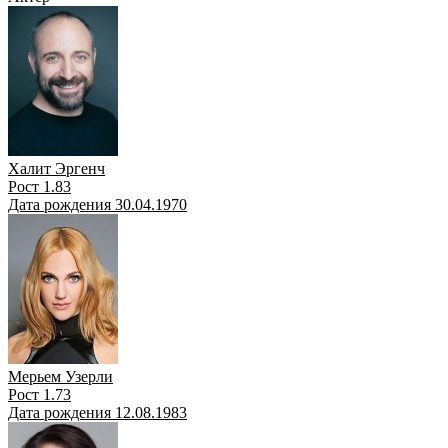
Халит Эргенч
Рост 1.83
Дата рождения 30.04.1970
Мерьем Узерли
Рост 1.73
Дата рождения 12.08.1983