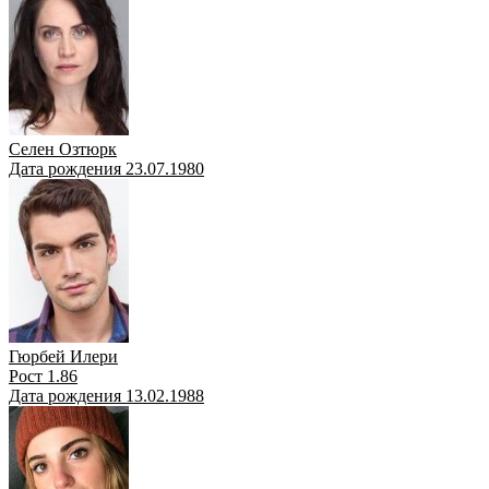
Селен Озтюрк
Дата рождения 23.07.1980
Гюрбей Илери
Рост 1.86
Дата рождения 13.02.1988