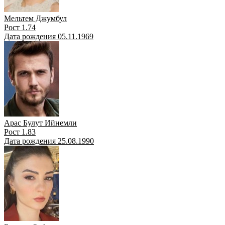
Мельтем Джумбул
Рост 1.74
Дата рождения 05.11.1969
Арас Булут Ийнемли
Рост 1.83
Дата рождения 25.08.1990