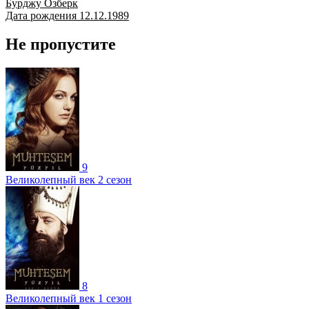
Бурджу Озберк
Дата рождения 12.12.1989
Не пропустите
9
Великолепный век 2 сезон
8
Великолепный век 1 сезон