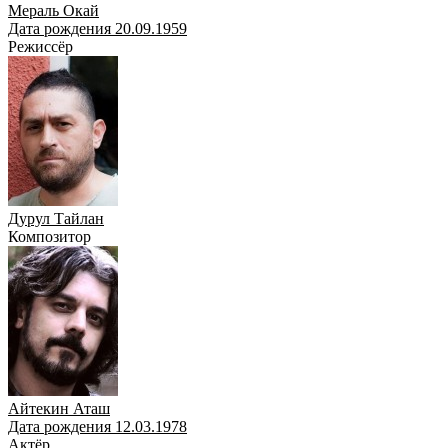
Мераль Окай
Дата рождения 20.09.1959
Режиссёр
Дурул Тайлан
Композитор
Айтекин Аташ
Дата рождения 12.03.1978
Актёр