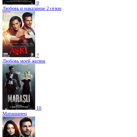
9
Любовь и наказание 2 сезон
7
Любовь моей жизни
10
Марашанец