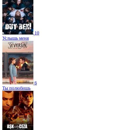
10
Услышь меня
6
Ты полюбишь