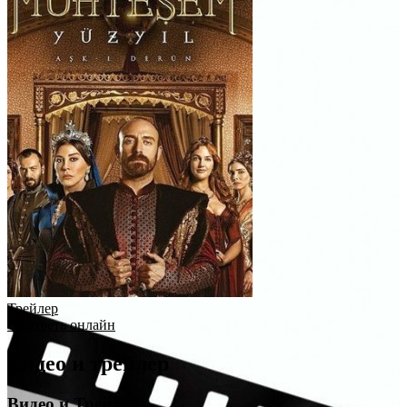
Трейлер
Смотреть онлайн
Видео и трейлер
Видео и Трейлер