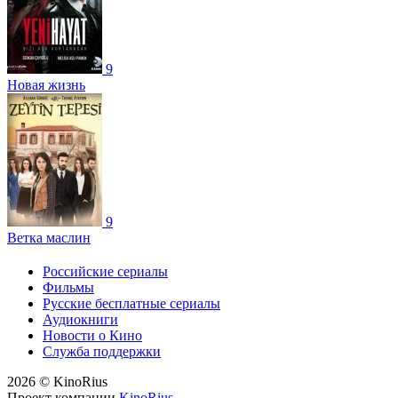
9
Новая жизнь
9
Ветка маслин
Российские сериалы
Фильмы
Русские бесплатные сериалы
Аудиокниги
Новости о Кино
Служба поддержки
2026 © KinoRius
Проект компании
KinoRius