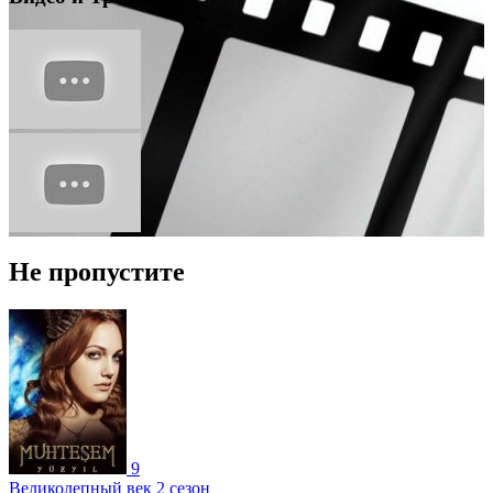
Не пропустите
9
Великолепный век 2 сезон