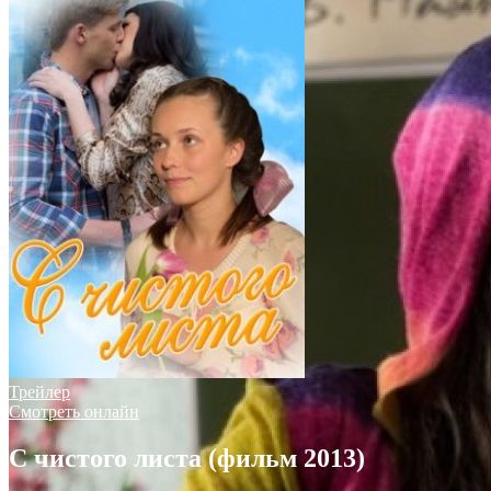
Трейлер
Смотреть онлайн
С чистого листа (фильм 2013)