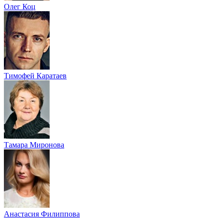
Олег Коц
Тимофей Каратаев
Тамара Миронова
Анастасия Филиппова