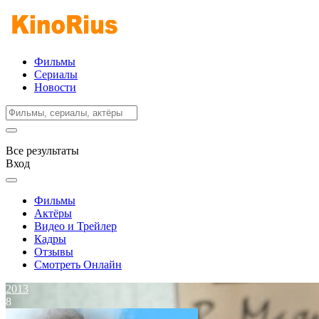
Фильмы
Сериалы
Новости
Все результаты
Вход
Фильмы
Актёры
Видео и Трейлер
Кадры
Отзывы
Смотреть Онлайн
2013
8