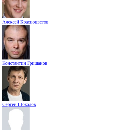
Алексей Красноцветов
Константин Гришанов
Сергей Шоколов