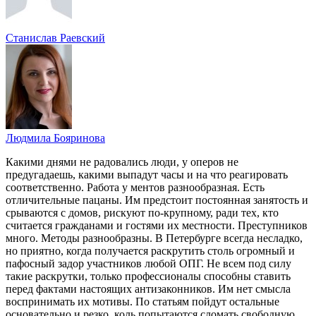
Станислав Раевский
Людмила Бояринова
Какими днями не радовались люди, у оперов не
предугадаешь, какими выпадут часы и на что реагировать
соответственно. Работа у ментов разнообразная. Есть
отличительные пацаны. Им предстоит постоянная занятость и
срываются с домов, рискуют по-крупному, ради тех, кто
считается гражданами и гостями их местности. Преступников
много. Методы разнообразны. В Петербурге всегда несладко,
но приятно, когда получается раскрутить столь огромный и
пафосный задор участников любой ОПГ. Не всем под силу
такие раскрутки, только профессионалы способны ставить
перед фактами настоящих антизаконников. Им нет смысла
воспринимать их мотивы. По статьям пойдут остальные
основательно и резко, коль попытаются сломать свободную