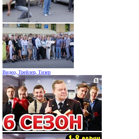
Видео, Трейлер, Тизер