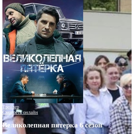
Трейлер
Смотреть онлайн
Великолепная пятерка 6 сезон