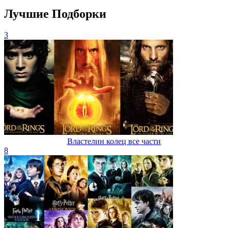
Лучшие Подборки
3
Властелин колец все части
8