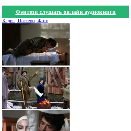
Фэнтези слушать онлайн аудиокниги
Кадры, Постеры, Фото