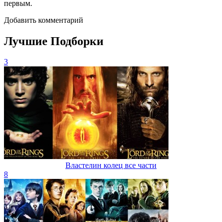
первым.
Добавить комментарий
Лучшие Подборки
3
Властелин колец все части
8