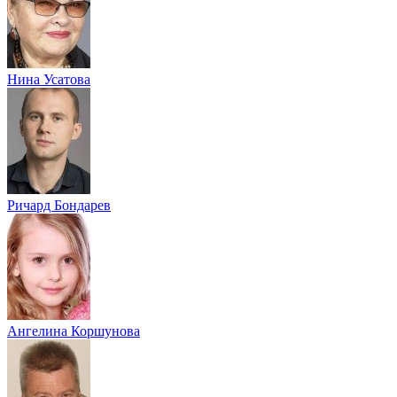
Нина Усатова
Ричард Бондарев
Ангелина Коршунова