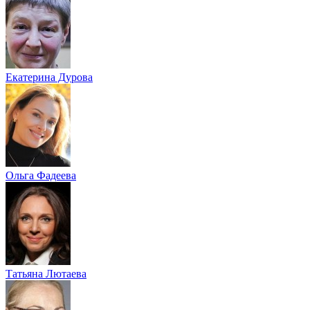
Екатерина Дурова
Ольга Фадеева
Татьяна Лютаева