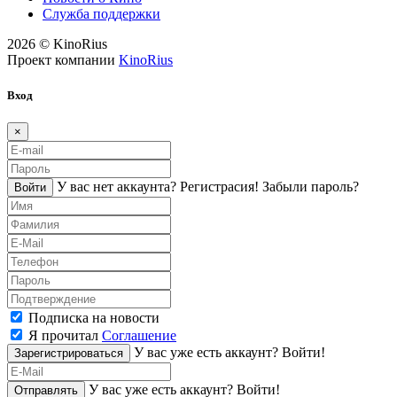
Служба поддержки
2026 © KinoRius
Проект компании
KinoRius
Вход
×
У вас нет аккаунта?
Регистраcия!
Забыли пароль?
Войти
Подписка на новости
Я прочитал
Соглашение
У вас уже есть аккаунт?
Войти!
Зарегистрироваться
У вас уже есть аккаунт?
Войти!
Отправлять