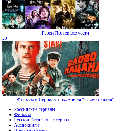
Гарри Поттер все части
20
Фильмы и Сериалы похожие на "Слово пацана"
Российские сериалы
Фильмы
Русские бесплатные сериалы
Аудиокниги
Новости о Кино