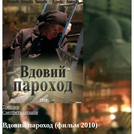
Трейлер
Смотреть онлайн
Вдовий пароход (фильм 2010)