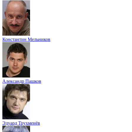
Константин Мельников
Александр Пашков
Эдуард Трухменёв