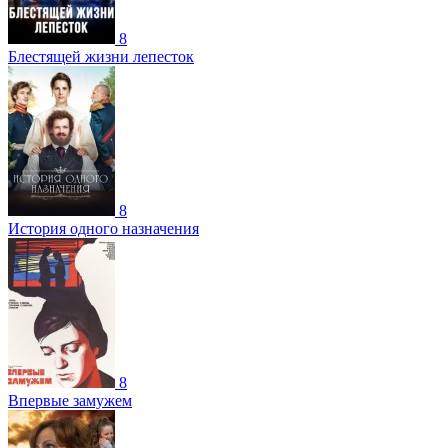
8
Блестящей жизни лепесток
8
История одного назначения
8
Впервые замужем