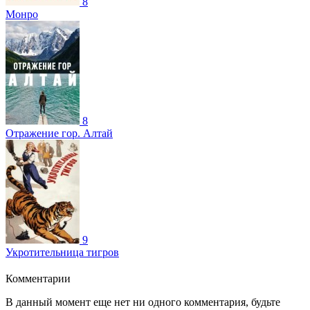
8
Монро
8
Отражение гор. Алтай
9
Укротительница тигров
Комментарии
В данный момент еще нет ни одного комментария, будьте