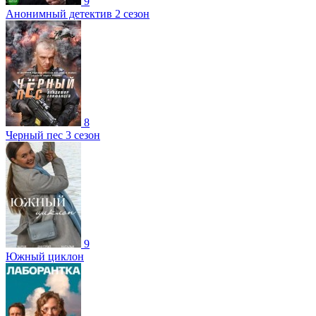
9
Анонимный детектив 2 сезон
8
Черный пес 3 сезон
9
Южный циклон