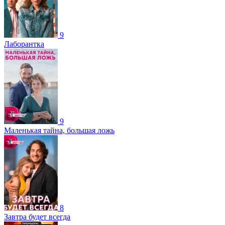
9
Лаборантка
9
Маленькая тайна, большая ложь
8
Завтра будет всегда