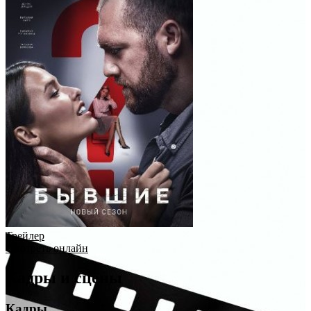
Трейлер
Смотреть онлайн
Кадры и сцены
Кадры